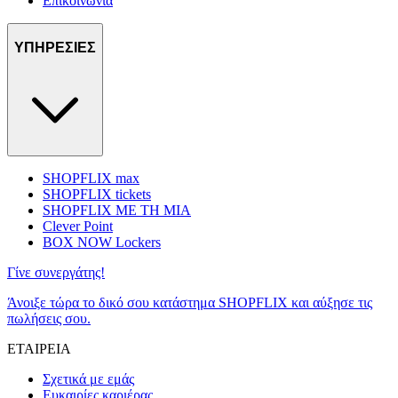
Επικοινωνία
ΥΠΗΡΕΣΙΕΣ
SHOPFLIX max
SHOPFLIX tickets
SHOPFLIX ΜΕ ΤΗ ΜΙΑ
Clever Point
BOX NOW Lockers
Γίνε συνεργάτης!
Άνοιξε τώρα το δικό σου κατάστημα SHOPFLIX και αύξησε τις
πωλήσεις σου.
ΕΤΑΙΡΕΙΑ
Σχετικά με εμάς
Ευκαιρίες καριέρας