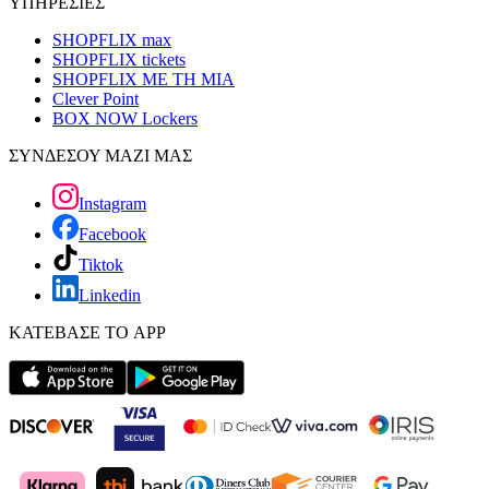
ΥΠΗΡΕΣΙΕΣ
SHOPFLIX max
SHOPFLIX tickets
SHOPFLIX ΜΕ ΤΗ ΜΙΑ
Clever Point
BOX NOW Lockers
ΣΥΝΔΕΣΟΥ ΜΑΖΙ ΜΑΣ
Instagram
Facebook
Tiktok
Linkedin
ΚΑΤΕΒΑΣΕ ΤΟ APP