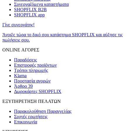
Συνεργαζόμενα καταστήματα
SHOPFLIX B2B
SHOPFLIX app
Γίνε συνεργάτης!
Άνοιξε τώρα το δικό σου κατάστημα SHOPFLIX και αύξησε τις
πωλήσεις σου.
ONLINE ΑΓΟΡΕΣ
Παραδόσεις
Επιστροφές προϊόντων
Τρόποι πληρωμής
Klarna
Προστασία αγορών
Άρθρο 39
Δωροκάρτες SHOPFLIX
ΕΞΥΠΗΡΕΤΗΣΗ ΠΕΛΑΤΩΝ
Παρακολούθηση Παραγγελίας
Συχνές ερωτήσεις
Επικοινωνία