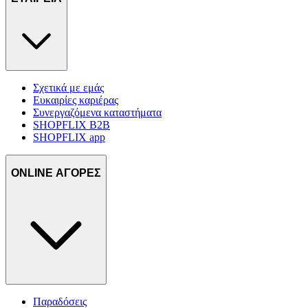
δικτύωσης, διαφημίσεων και ανάλυσης.
Σχετικά με εμάς
Ευκαιρίες καριέρας
Συνεργαζόμενα καταστήματα
SHOPFLIX B2B
SHOPFLIX app
ONLINE ΑΓΟΡΕΣ
Παραδόσεις