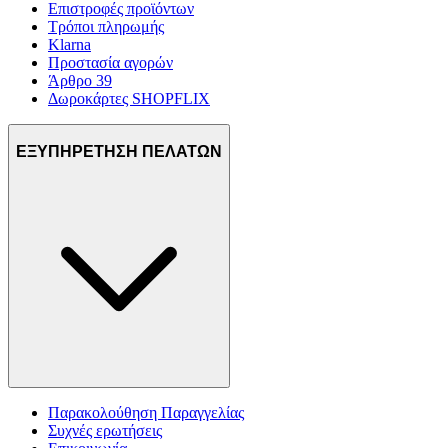
Επιστροφές προϊόντων
Τρόποι πληρωμής
Klarna
Προστασία αγορών
Άρθρο 39
Δωροκάρτες SHOPFLIX
ΕΞΥΠΗΡΕΤΗΣΗ ΠΕΛΑΤΩΝ
Παρακολούθηση Παραγγελίας
Συχνές ερωτήσεις