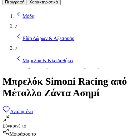
Περιγραφή
Χαρακτηριστικά
Μόδα
/
Είδη Δώρων & Αξεσουάρ
/
Μπρελόκ & Κλειδοθήκες
Μπρελόκ Simoni Racing από
Μέταλλο Ζάντα Ασημί
Αγαπημένα
Σύγκρινέ το
Μοιράσου το