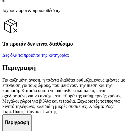
Ισχύουν όροι & προϋποθέσεις.
Το προϊόν δεν ειναι διαθέσιμο
Δες όλα τα προϊόντα της κατηγορίας
Περιγραφή
Για αυξημένη άνεση, η τσάντα διαθέτει ρυθμιζόμενους ιμάντες με
επένδυση για τους ώμους, που μειώνουν την πίεση και την
κούραση. Κατασκευασμένη από ανθεκτικά υλικά, είναι
σχεδιασμένη για να αντέχει στη φθορά της καθημερινής χρήσης.
Μεγάλοι χώροι για βιβλία και τετράδια. Ξεχωριστές τσέπες για
κινητό τηλέφωνο, κλειδιά ή μικρές συσκευές. Χρώμα: Ροζ/
Γκρι.Τύπος Τσάντας: Πλάτης.
Περιγραφή