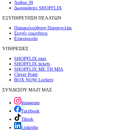
Άρθρο 39
Δωροκάρτες SHOPFLIX
ΕΞΥΠΗΡΕΤΗΣΗ ΠΕΛΑΤΩΝ
Παρακολούθηση Παραγγελίας
Συχνές ερωτήσεις
Επικοινωνία
ΥΠΗΡΕΣΙΕΣ
SHOPFLIX max
SHOPFLIX tickets
SHOPFLIX ΜΕ ΤΗ ΜΙΑ
Clever Point
BOX NOW Lockers
ΣΥΝΔΕΣΟΥ ΜΑΖΙ ΜΑΣ
Instagram
Facebook
Tiktok
Linkedin