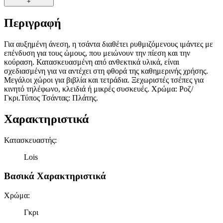
+
Περιγραφή
Για αυξημένη άνεση, η τσάντα διαθέτει ρυθμιζόμενους ιμάντες με
επένδυση για τους ώμους, που μειώνουν την πίεση και την
κούραση. Κατασκευασμένη από ανθεκτικά υλικά, είναι
σχεδιασμένη για να αντέχει στη φθορά της καθημερινής χρήσης.
Μεγάλοι χώροι για βιβλία και τετράδια. Ξεχωριστές τσέπες για
κινητό τηλέφωνο, κλειδιά ή μικρές συσκευές. Χρώμα: Ροζ/
Γκρι.Τύπος Τσάντας: Πλάτης.
Χαρακτηριστικά
Κατασκευαστής
:
Lois
Βασικά Χαρακτηριστικά
Χρώμα
:
Γκρι