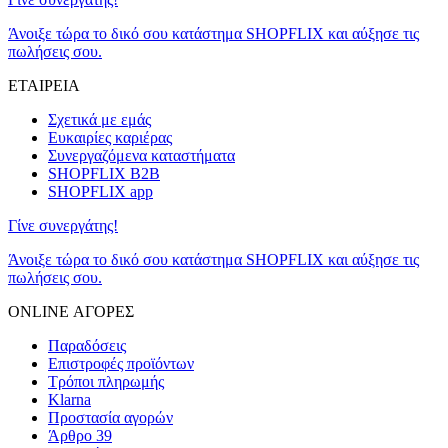
Άνοιξε τώρα το δικό σου κατάστημα SHOPFLIX και αύξησε τις
πωλήσεις σου.
ΕΤΑΙΡΕΙΑ
Σχετικά με εμάς
Ευκαιρίες καριέρας
Συνεργαζόμενα καταστήματα
SHOPFLIX B2B
SHOPFLIX app
Γίνε συνεργάτης!
Άνοιξε τώρα το δικό σου κατάστημα SHOPFLIX και αύξησε τις
πωλήσεις σου.
ONLINE ΑΓΟΡΕΣ
Παραδόσεις
Επιστροφές προϊόντων
Τρόποι πληρωμής
Klarna
Προστασία αγορών
Άρθρο 39