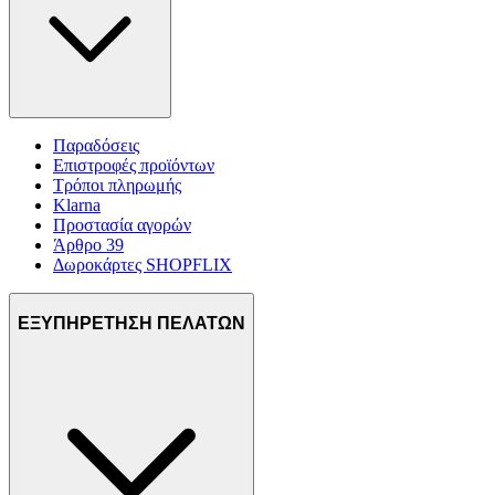
Παραδόσεις
Επιστροφές προϊόντων
Τρόποι πληρωμής
Klarna
Προστασία αγορών
Άρθρο 39
Δωροκάρτες SHOPFLIX
ΕΞΥΠΗΡΕΤΗΣΗ ΠΕΛΑΤΩΝ