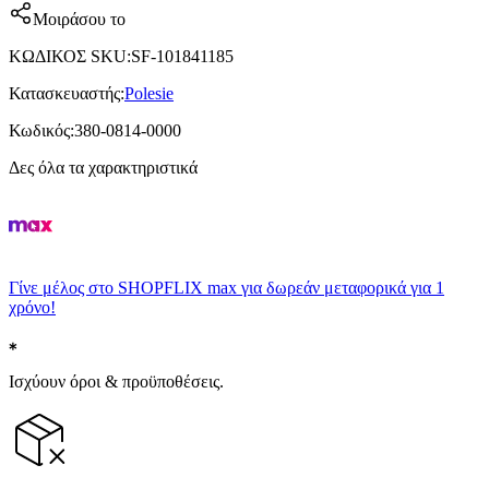
Μοιράσου το
ΚΩΔΙΚΟΣ SKU
:
SF-101841185
Κατασκευαστής
:
Polesie
Κωδικός
:
380-0814-0000
Δες όλα τα χαρακτηριστικά
Γίνε μέλος στο SHOPFLIX max για δωρεάν μεταφορικά για 1
χρόνο!
Ισχύουν όροι & προϋποθέσεις.