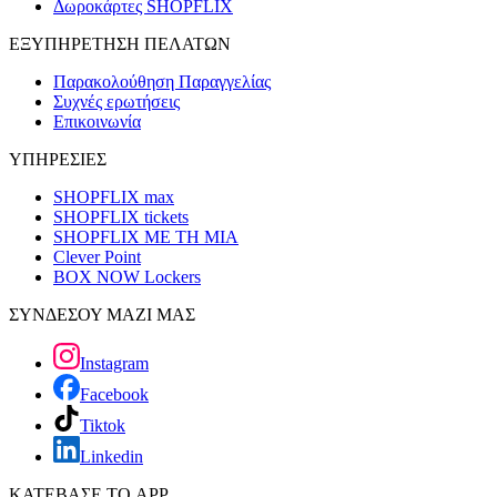
Δωροκάρτες SHOPFLIX
ΕΞΥΠΗΡΕΤΗΣΗ ΠΕΛΑΤΩΝ
Παρακολούθηση Παραγγελίας
Συχνές ερωτήσεις
Επικοινωνία
ΥΠΗΡΕΣΙΕΣ
SHOPFLIX max
SHOPFLIX tickets
SHOPFLIX ΜΕ ΤΗ ΜΙΑ
Clever Point
BOX NOW Lockers
ΣΥΝΔΕΣΟΥ ΜΑΖΙ ΜΑΣ
Instagram
Facebook
Tiktok
Linkedin
ΚΑΤΕΒΑΣΕ ΤΟ APP