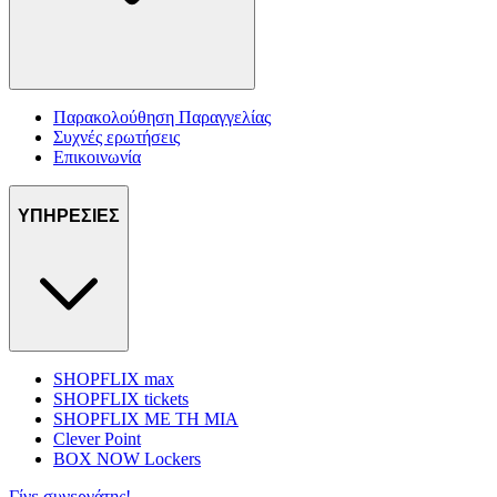
Παρακολούθηση Παραγγελίας
Συχνές ερωτήσεις
Επικοινωνία
ΥΠΗΡΕΣΙΕΣ
SHOPFLIX max
SHOPFLIX tickets
SHOPFLIX ΜΕ ΤΗ ΜΙΑ
Clever Point
BOX NOW Lockers
Γίνε συνεργάτης!