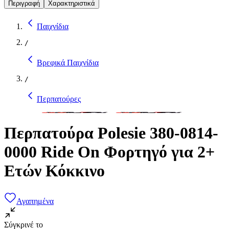
Περιγραφή
Χαρακτηριστικά
Παιχνίδια
/
Βρεφικά Παιχνίδια
/
Περπατούρες
Περπατούρα Polesie 380-0814-
0000 Ride On Φορτηγό για 2+
Ετών Κόκκινο
Αγαπημένα
Σύγκρινέ το