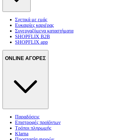
Σχετικά με εμάς
Ευκαιρίες καριέρας
Συνεργαζόμενα καταστήματα
SHOPFLIX B2B
SHOPFLIX app
ONLINE ΑΓΟΡΕΣ
Παραδόσεις
Επιστροφές προϊόντων
Τρόποι πληρωμής
Klarna
Προστασία αγορών