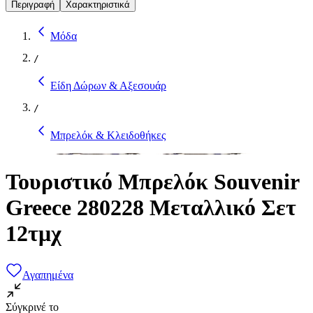
Περιγραφή
Χαρακτηριστικά
Μόδα
/
Είδη Δώρων & Αξεσουάρ
/
Μπρελόκ & Κλειδοθήκες
Τουριστικό Μπρελόκ Souvenir
Greece 280228 Μεταλλικό Σετ
12τμχ
Αγαπημένα
Σύγκρινέ το