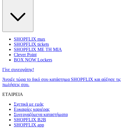
SHOPFLIX max
SHOPFLIX tickets
SHOPFLIX ΜΕ ΤΗ ΜΙΑ
Clever Point
BOX NOW Lockers
Γίνε συνεργάτης!
Άνοιξε τώρα το δικό σου κατάστημα SHOPFLIX και αύξησε τις
πωλήσεις σου.
ΕΤΑΙΡΕΙΑ
Σχετικά με εμάς
Ευκαιρίες καριέρας
Συνεργαζόμενα καταστήματα
SHOPFLIX B2B
SHOPFLIX app