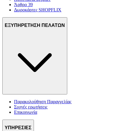
Άρθρο 39
Δωροκάρτες SHOPFLIX
ΕΞΥΠΗΡΕΤΗΣΗ ΠΕΛΑΤΩΝ
Παρακολούθηση Παραγγελίας
Συχνές ερωτήσεις
Επικοινωνία
ΥΠΗΡΕΣΙΕΣ