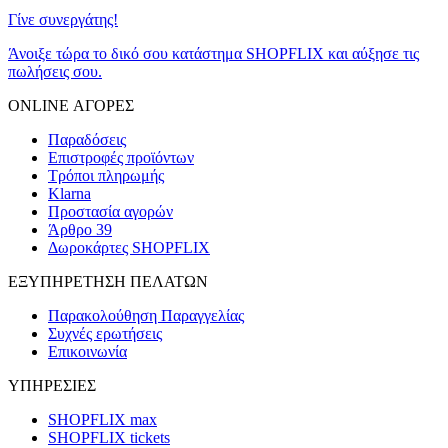
Γίνε συνεργάτης!
Άνοιξε τώρα το δικό σου κατάστημα SHOPFLIX και αύξησε τις
πωλήσεις σου.
ONLINE ΑΓΟΡΕΣ
Παραδόσεις
Επιστροφές προϊόντων
Τρόποι πληρωμής
Klarna
Προστασία αγορών
Άρθρο 39
Δωροκάρτες SHOPFLIX
ΕΞΥΠΗΡΕΤΗΣΗ ΠΕΛΑΤΩΝ
Παρακολούθηση Παραγγελίας
Συχνές ερωτήσεις
Επικοινωνία
ΥΠΗΡΕΣΙΕΣ
SHOPFLIX max
SHOPFLIX tickets