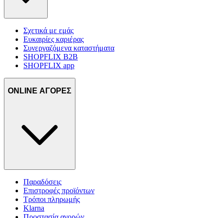
Σχετικά με εμάς
Ευκαιρίες καριέρας
Συνεργαζόμενα καταστήματα
SHOPFLIX B2B
SHOPFLIX app
ONLINE ΑΓΟΡΕΣ
Παραδόσεις
Επιστροφές προϊόντων
Τρόποι πληρωμής
Klarna
Προστασία αγορών