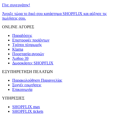
Γίνε συνεργάτης!
Άνοιξε τώρα το δικό σου κατάστημα SHOPFLIX και αύξησε τις
πωλήσεις σου.
ONLINE ΑΓΟΡΕΣ
Παραδόσεις
Επιστροφές προϊόντων
Τρόποι πληρωμής
Klarna
Προστασία αγορών
Άρθρο 39
Δωροκάρτες SHOPFLIX
ΕΞΥΠΗΡΕΤΗΣΗ ΠΕΛΑΤΩΝ
Παρακολούθηση Παραγγελίας
Συχνές ερωτήσεις
Επικοινωνία
ΥΠΗΡΕΣΙΕΣ
SHOPFLIX max
SHOPFLIX tickets