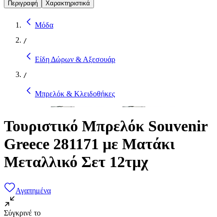
Περιγραφή
Χαρακτηριστικά
Μόδα
/
Είδη Δώρων & Αξεσουάρ
/
Μπρελόκ & Κλειδοθήκες
Τουριστικό Μπρελόκ Souvenir
Greece 281171 με Ματάκι
Μεταλλικό Σετ 12τμχ
Αγαπημένα
Σύγκρινέ το