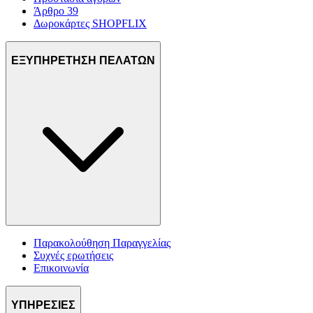
Άρθρο 39
Δωροκάρτες SHOPFLIX
ΕΞΥΠΗΡΕΤΗΣΗ ΠΕΛΑΤΩΝ
Παρακολούθηση Παραγγελίας
Συχνές ερωτήσεις
Επικοινωνία
ΥΠΗΡΕΣΙΕΣ