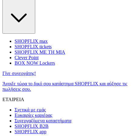
SHOPFLIX max
SHOPFLIX tickets
SHOPFLIX ΜΕ ΤΗ ΜΙΑ
Clever Point
BOX NOW Lockers
Γίνε συνεργάτης!
Άνοιξε τώρα το δικό σου κατάστημα SHOPFLIX και αύξησε τις
πωλήσεις σου.
ΕΤΑΙΡΕΙΑ
Σχετικά με εμάς
Ευκαιρίες καριέρας
Συνεργαζόμενα καταστήματα
SHOPFLIX B2B
SHOPFLIX app