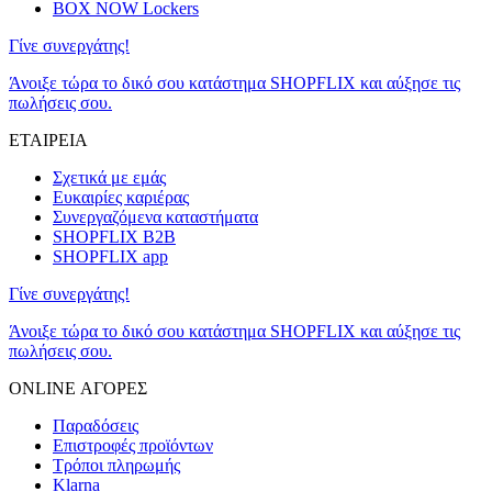
BOX NOW Lockers
Γίνε συνεργάτης!
Άνοιξε τώρα το δικό σου κατάστημα SHOPFLIX και αύξησε τις
πωλήσεις σου.
ΕΤΑΙΡΕΙΑ
Σχετικά με εμάς
Ευκαιρίες καριέρας
Συνεργαζόμενα καταστήματα
SHOPFLIX B2B
SHOPFLIX app
Γίνε συνεργάτης!
Άνοιξε τώρα το δικό σου κατάστημα SHOPFLIX και αύξησε τις
πωλήσεις σου.
ONLINE ΑΓΟΡΕΣ
Παραδόσεις
Επιστροφές προϊόντων
Τρόποι πληρωμής
Klarna