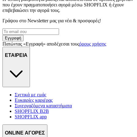
που έχουν πραγματοποιήσει αγορά μέσω SHOPFLIX ή έχουν
επιβεβαιώσει την αγορά τους.
Γράψου στο Νewsletter μας για νέα & προσφορές!
Εγγραφή
Πατώντας «Εγγραφή» αποδέχεσαι τους
όρους χρήσης
ΕΤΑΙΡΕΙΑ
Σχετικά με εμάς
Ευκαιρίες καριέρας
Συνεργαζόμενα καταστήματα
SHOPFLIX B2B
SHOPFLIX app
ONLINE ΑΓΟΡΕΣ