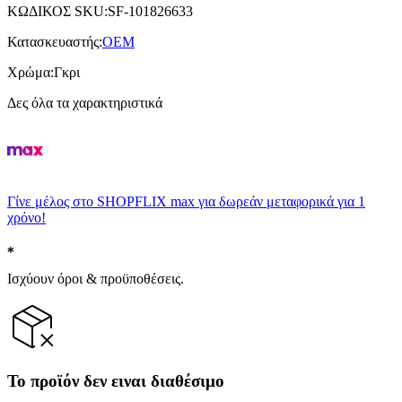
ΚΩΔΙΚΟΣ SKU
:
SF-101826633
Κατασκευαστής
:
ΟΕΜ
Χρώμα
:
Γκρι
Δες όλα τα χαρακτηριστικά
Γίνε μέλος στο SHOPFLIX max για δωρεάν μεταφορικά για 1
χρόνο!
Ισχύουν όροι & προϋποθέσεις.
Το προϊόν δεν ειναι διαθέσιμο