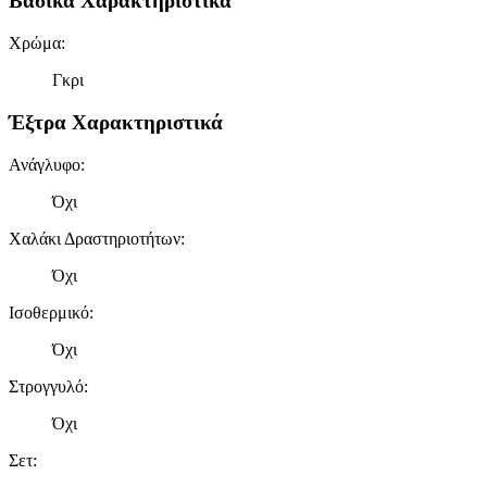
Βασικά Χαρακτηριστικά
Χρώμα
:
Γκρι
Έξτρα Χαρακτηριστικά
Ανάγλυφο
:
Όχι
Χαλάκι Δραστηριοτήτων
:
Όχι
Ισοθερμικό
:
Όχι
Στρογγυλό
:
Όχι
Σετ
: