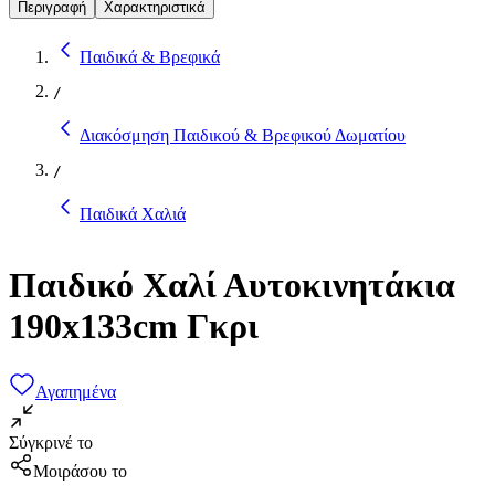
Περιγραφή
Χαρακτηριστικά
Παιδικά & Βρεφικά
/
Διακόσμηση Παιδικού & Βρεφικού Δωματίου
/
Παιδικά Χαλιά
Παιδικό Χαλί Αυτοκινητάκια
190x133cm Γκρι
Αγαπημένα
Σύγκρινέ το
Μοιράσου το