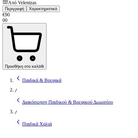
Από
Velentzas
Περιγραφή
Χαρακτηριστικά
€
90
00
Προσθήκη στο καλάθι
Παιδικά & Βρεφικά
/
Διακόσμηση Παιδικού & Βρεφικού Δωματίου
/
Παιδικά Χαλιά