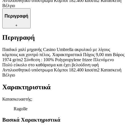
Αντιλιοσθητικό υπόστρωμα Κόμποι 182.400 knot/m2 Κατασκευή
Βέλγιο
Περιγραφή
+
Περιγραφή
Παιδικό χαλί μηχανής Casino Umbrella ακρυλικό με λίγους
κόμπους και χοντρό πέλος. Χαρακτηριστικά Πάχος 9,00 mm Βάρος
1974 gr/m2 Σύνθεση : 100% Polypropylene frizee Πλενόμενο
Πολύ εύκολο στο καθάρισμα και έχει βελούδινη υφή
Αντιλιοσθητικό υπόστρωμα Κόμποι 182.400 knot/m2 Κατασκευή
Βέλγιο
Χαρακτηριστικά
Κατασκευαστής
:
Ragolle
Βασικά Χαρακτηριστικά