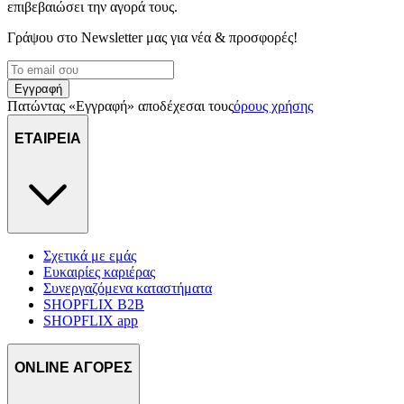
επιβεβαιώσει την αγορά τους.
Γράψου στο Νewsletter μας για νέα & προσφορές!
Εγγραφή
Πατώντας «Εγγραφή» αποδέχεσαι τους
όρους χρήσης
ΕΤΑΙΡΕΙΑ
Σχετικά με εμάς
Ευκαιρίες καριέρας
Συνεργαζόμενα καταστήματα
SHOPFLIX B2B
SHOPFLIX app
ONLINE ΑΓΟΡΕΣ