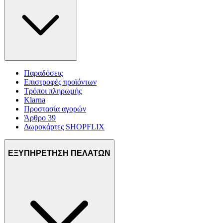
Παραδόσεις
Επιστροφές προϊόντων
Τρόποι πληρωμής
Klarna
Προστασία αγορών
Άρθρο 39
Δωροκάρτες SHOPFLIX
ΕΞΥΠΗΡΕΤΗΣΗ ΠΕΛΑΤΩΝ