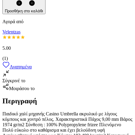
Προσθήκη στο καλάθι
Αγορά από
Velentzas
5.00
(
1
)
Αγαπημένα
Σύγκρινέ το
Μοιράσου το
Περιγραφή
Παιδικό χαλί μηχανής Casino Umbrella ακρυλικό με λίγους
κόμπους και χοντρό πέλος. Χαρακτηριστικά Πάχος 9,00 mm Βάρος
1974 gr/m2 Σύνθεση : 100% Polypropylene frizee Πλενόμενο
Πολύ εύκολο στο καθάρισμα και έχει βελούδινη υφή