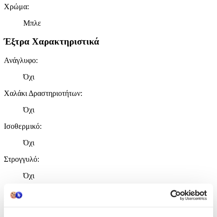
Χρώμα
:
Μπλε
Έξτρα Χαρακτηριστικά
Ανάγλυφο
:
Όχι
Χαλάκι Δραστηριοτήτων
:
Όχι
Ισοθερμικό
:
Όχι
Στρογγυλό
:
Όχι
Σετ
:
Όχι