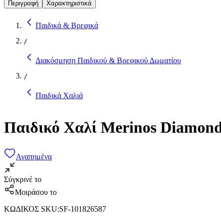
Περιγραφή
Χαρακτηριστικά
Παιδικά & Βρεφικά
/
Διακόσμηση Παιδικού & Βρεφικού Δωματίου
/
Παιδικά Χαλιά
Παιδικό Χαλί Merinos Diamond
Αγαπημένα
Σύγκρινέ το
Μοιράσου το
ΚΩΔΙΚΟΣ SKU
:
SF-101826587