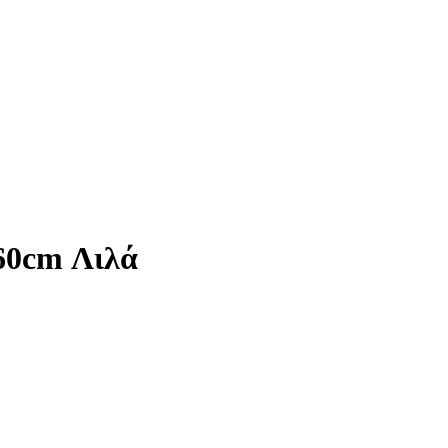
60cm Λιλά