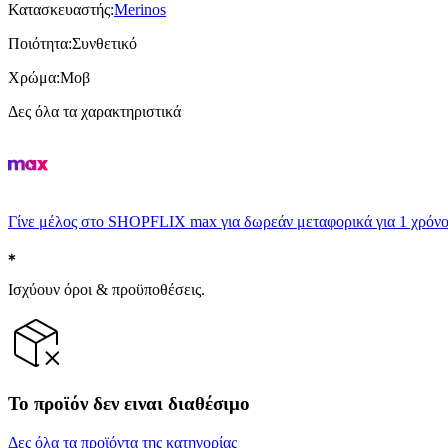
Κατασκευαστής
:
Merinos
Ποιότητα
:
Συνθετικό
Χρώμα
:
Μοβ
Δες όλα τα χαρακτηριστικά
Γίνε μέλος στο SHOPFLIX max για δωρεάν μεταφορικά για 1 χρόνο
Ισχύουν όροι & προϋποθέσεις.
Το προϊόν δεν ειναι διαθέσιμο
Δες όλα τα προϊόντα της κατηγορίας