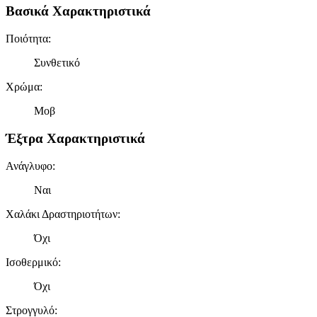
Βασικά Χαρακτηριστικά
Ποιότητα
:
Συνθετικό
Χρώμα
:
Μοβ
Έξτρα Χαρακτηριστικά
Ανάγλυφο
:
Ναι
Χαλάκι Δραστηριοτήτων
:
Όχι
Ισοθερμικό
:
Όχι
Στρογγυλό
: