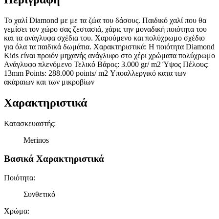
Το χαλί Diamond με με τα ζώα του δάσους. Παιδικό χαλί που θα
γεμίσει τον χώρο σας ζεστασιά, χάρις την μοναδική ποιότητα του
και τα ανάγλυφα σχέδια του. Χαρούμενο και πολύχρωμο σχέδιο
για όλα τα παιδικά δωμάτια. Χαρακτηριστικά: H ποιότητα Diamond
Kids είναι προιόν μηχανής ανάγλυφο στο χέρι χρώματα πολύχρωμο
Ανάγλυφο πλενόμενο Τελικό Βάρος: 3.000 gr/ m2 Ύψος Πέλους:
13mm Points: 288.000 points/ m2 Υποαλλεργικό κατα των
ακάραιων και των μικροβίων
Χαρακτηριστικά
Κατασκευαστής
:
Merinos
Βασικά Χαρακτηριστικά
Ποιότητα
:
Συνθετικό
Χρώμα
: