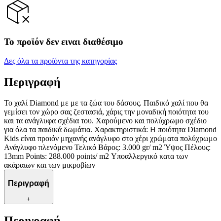
Το προϊόν δεν ειναι διαθέσιμο
Δες όλα τα προϊόντα της κατηγορίας
Περιγραφή
Το χαλί Diamond με με τα ζώα του δάσους. Παιδικό χαλί που θα
γεμίσει τον χώρο σας ζεστασιά, χάρις την μοναδική ποιότητα του
και τα ανάγλυφα σχέδια του. Χαρούμενο και πολύχρωμο σχέδιο
για όλα τα παιδικά δωμάτια. Χαρακτηριστικά: H ποιότητα Diamond
Kids είναι προιόν μηχανής ανάγλυφο στο χέρι χρώματα πολύχρωμο
Ανάγλυφο πλενόμενο Τελικό Βάρος: 3.000 gr/ m2 Ύψος Πέλους:
13mm Points: 288.000 points/ m2 Υποαλλεργικό κατα των
ακάραιων και των μικροβίων
Περιγραφή
+
Περιγραφή