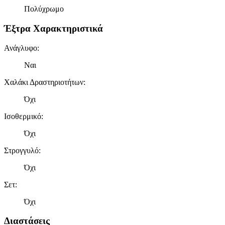
Πολύχρωμο
Έξτρα Χαρακτηριστικά
Ανάγλυφο
:
Ναι
Χαλάκι Δραστηριοτήτων
:
Όχι
Ισοθερμικό
:
Όχι
Στρογγυλό
:
Όχι
Σετ
:
Όχι
Διαστάσεις