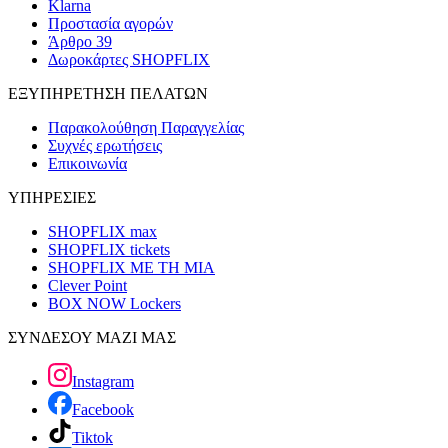
Klarna
Προστασία αγορών
Άρθρο 39
Δωροκάρτες SHOPFLIX
ΕΞΥΠΗΡΕΤΗΣΗ ΠΕΛΑΤΩΝ
Παρακολούθηση Παραγγελίας
Συχνές ερωτήσεις
Επικοινωνία
ΥΠΗΡΕΣΙΕΣ
SHOPFLIX max
SHOPFLIX tickets
SHOPFLIX ΜΕ ΤΗ ΜΙΑ
Clever Point
BOX NOW Lockers
ΣΥΝΔΕΣΟΥ ΜΑΖΙ ΜΑΣ
Instagram
Facebook
Tiktok