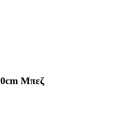
200cm Μπεζ