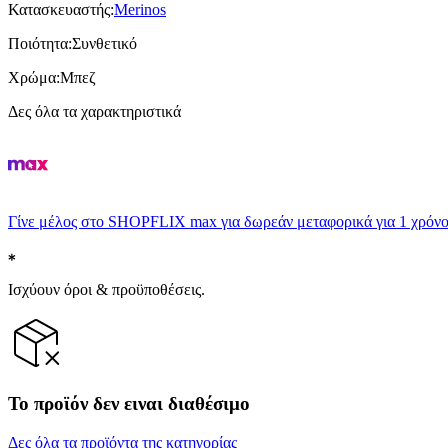
Κατασκευαστής
:
Merinos
Ποιότητα
:
Συνθετικό
Χρώμα
:
Μπεζ
Δες όλα τα χαρακτηριστικά
Γίνε μέλος στο SHOPFLIX max για δωρεάν μεταφορικά για 1 χρόνο
Ισχύουν όροι & προϋποθέσεις.
Το προϊόν δεν ειναι διαθέσιμο
Δες όλα τα προϊόντα της κατηγορίας