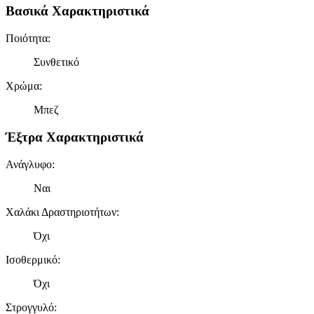
Βασικά Χαρακτηριστικά
Ποιότητα
:
Συνθετικό
Χρώμα
:
Μπεζ
Έξτρα Χαρακτηριστικά
Ανάγλυφο
:
Ναι
Χαλάκι Δραστηριοτήτων
:
Όχι
Ισοθερμικό
:
Όχι
Στρογγυλό
: