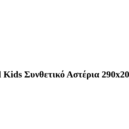
 Kids Συνθετικό Αστέρια 290x