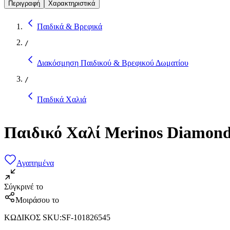
Περιγραφή
Χαρακτηριστικά
Παιδικά & Βρεφικά
/
Διακόσμηση Παιδικού & Βρεφικού Δωματίου
/
Παιδικά Χαλιά
Παιδικό Χαλί Merinos Diamond
Αγαπημένα
Σύγκρινέ το
Μοιράσου το
ΚΩΔΙΚΟΣ SKU
:
SF-101826545