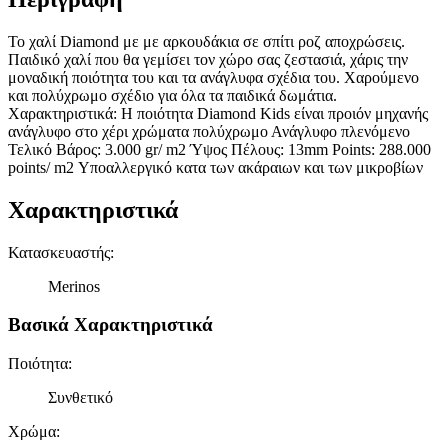
Το χαλί Diamond με με αρκουδάκια σε σπίτι ροζ αποχρώσεις.
Παιδικό χαλί που θα γεμίσει τον χώρο σας ζεστασιά, χάρις την
μοναδική ποιότητα του και τα ανάγλυφα σχέδια του. Χαρούμενο
και πολύχρωμο σχέδιο για όλα τα παιδικά δωμάτια.
Χαρακτηριστικά: H ποιότητα Diamond Kids είναι προιόν μηχανής
ανάγλυφο στο χέρι χρώματα πολύχρωμο Ανάγλυφο πλενόμενο
Τελικό Βάρος: 3.000 gr/ m2 Ύψος Πέλους: 13mm Points: 288.000
points/ m2 Υποαλλεργικό κατα των ακάραιων και των μικροβίων
Χαρακτηριστικά
Κατασκευαστής
:
Merinos
Βασικά Χαρακτηριστικά
Ποιότητα
:
Συνθετικό
Χρώμα
: