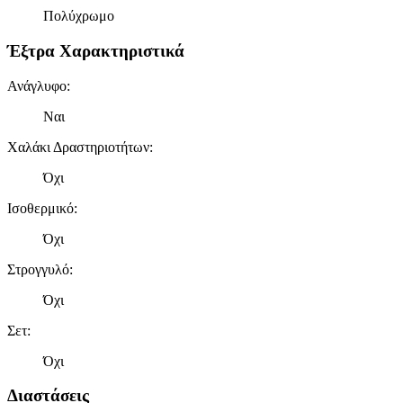
Πολύχρωμο
Έξτρα Χαρακτηριστικά
Ανάγλυφο
:
Ναι
Χαλάκι Δραστηριοτήτων
:
Όχι
Ισοθερμικό
:
Όχι
Στρογγυλό
:
Όχι
Σετ
:
Όχι
Διαστάσεις