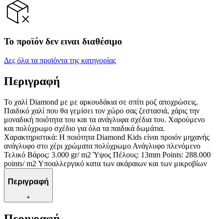
Το προϊόν δεν ειναι διαθέσιμο
Δες όλα τα προϊόντα της κατηγορίας
Περιγραφή
Το χαλί Diamond με με αρκουδάκια σε σπίτι ροζ αποχρώσεις.
Παιδικό χαλί που θα γεμίσει τον χώρο σας ζεστασιά, χάρις την
μοναδική ποιότητα του και τα ανάγλυφα σχέδια του. Χαρούμενο
και πολύχρωμο σχέδιο για όλα τα παιδικά δωμάτια.
Χαρακτηριστικά: H ποιότητα Diamond Kids είναι προιόν μηχανής
ανάγλυφο στο χέρι χρώματα πολύχρωμο Ανάγλυφο πλενόμενο
Τελικό Βάρος: 3.000 gr/ m2 Ύψος Πέλους: 13mm Points: 288.000
points/ m2 Υποαλλεργικό κατα των ακάραιων και των μικροβίων
Περιγραφή
+
Περιγραφή