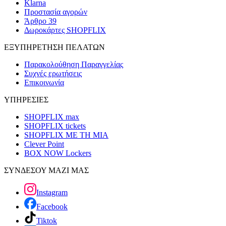
Klarna
Προστασία αγορών
Άρθρο 39
Δωροκάρτες SHOPFLIX
ΕΞΥΠΗΡΕΤΗΣΗ ΠΕΛΑΤΩΝ
Παρακολούθηση Παραγγελίας
Συχνές ερωτήσεις
Επικοινωνία
ΥΠΗΡΕΣΙΕΣ
SHOPFLIX max
SHOPFLIX tickets
SHOPFLIX ΜΕ ΤΗ ΜΙΑ
Clever Point
BOX NOW Lockers
ΣΥΝΔΕΣΟΥ ΜΑΖΙ ΜΑΣ
Instagram
Facebook
Tiktok