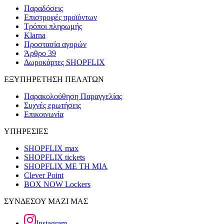
Παραδόσεις
Επιστροφές προϊόντων
Τρόποι πληρωμής
Klarna
Προστασία αγορών
Άρθρο 39
Δωροκάρτες SHOPFLIX
ΕΞΥΠΗΡΕΤΗΣΗ ΠΕΛΑΤΩΝ
Παρακολούθηση Παραγγελίας
Συχνές ερωτήσεις
Επικοινωνία
ΥΠΗΡΕΣΙΕΣ
SHOPFLIX max
SHOPFLIX tickets
SHOPFLIX ΜΕ ΤΗ ΜΙΑ
Clever Point
BOX NOW Lockers
ΣΥΝΔΕΣΟΥ ΜΑΖΙ ΜΑΣ
Instagram