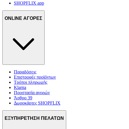
SHOPFLIX app
ONLINE ΑΓΟΡΕΣ
Παραδόσεις
Επιστροφές προϊόντων
Τρόποι πληρωμής
Klarna
Προστασία αγορών
Άρθρο 39
Δωροκάρτες SHOPFLIX
ΕΞΥΠΗΡΕΤΗΣΗ ΠΕΛΑΤΩΝ