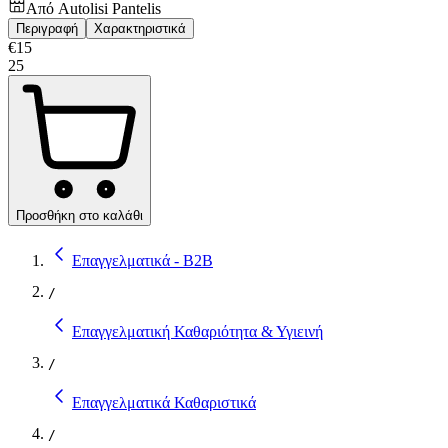
Από
Autolisi Pantelis
Περιγραφή
Χαρακτηριστικά
€
15
25
Προσθήκη στο καλάθι
Επαγγελματικά - B2B
/
Επαγγελματική Καθαριότητα & Υγιεινή
/
Επαγγελματικά Καθαριστικά
/