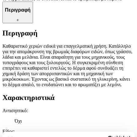
Περιγραφή
+
Περιγραφή
Καθαριστικό χεριών ειδικά για επαγγελματική χρήση. Κατάλληλο
για την απομάκρυνση της βρωμιάς διαφόρων ειδών, όπως γράσσο,
λάδια και μελάνια. Είναι απαραίτητη για τους μηχανικούς, τους
τυπογράφους και τους ξυλουργούς. Η συγκεκριμένη σύνθεση
επιτρέπει να καθαριστεί εντελώς το δέρμα αφού συνδυάζει τη
χημική δράση των απορρυπαντικών και τη μηχανική των
μικρόκοκκων. Έχοντας ως βασικό συστατικό τη γλυκερίνη, κάνει
το δέρμα απαλό, το ενυδατώνει και το αρωματίζει με λεμόνι.
Χαρακτηριστικά
Αντισηπτικό
:
Όχι
Είδος
: