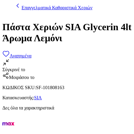
Επαγγελματικά Καθαριστικά Χεριών
Πάστα Χεριών SIA Glycerin 4lt
Άρωμα Λεμόνι
Αγαπημένα
Σύγκρινέ το
Μοιράσου το
ΚΩΔΙΚΟΣ SKU
:
SF-101808163
Κατασκευαστής
:
SIA
Δες όλα τα χαρακτηριστικά