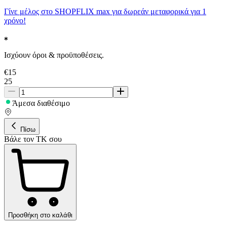
Γίνε μέλος στο SHOPFLIX max για δωρεάν μεταφορικά για 1
χρόνο!
Ισχύουν όροι & προϋποθέσεις.
€
15
25
Άμεσα διαθέσιμο
Πίσω
Βάλε τον ΤΚ σου
Προσθήκη στο καλάθι