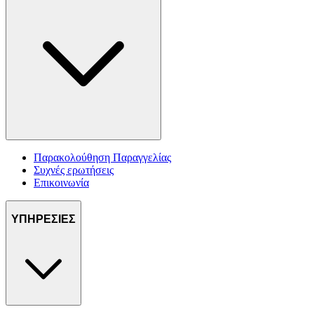
Παρακολούθηση Παραγγελίας
Συχνές ερωτήσεις
Επικοινωνία
ΥΠΗΡΕΣΙΕΣ