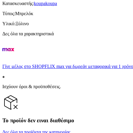
Κατασκευαστής
:
koupakoupa
Τύπος
:
Μπρελόκ
Υλικό
:
Ξύλινο
Δες όλα τα χαρακτηριστικά
Γίνε μέλος στο SHOPFLIX max για δωρεάν μεταφορικά για 1 χρόνο
Ισχύουν όροι & προϋποθέσεις.
Το προϊόν δεν ειναι διαθέσιμο
Δες όλα τα προϊόντα της κατηγορίας