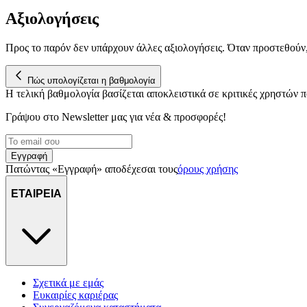
Αξιολογήσεις
Προς το παρόν δεν υπάρχουν άλλες αξιολογήσεις. Όταν προστεθούν
Πώς υπολογίζεται η βαθμολογία
Η τελική βαθμολογία βασίζεται αποκλειστικά σε κριτικές χρηστών
Γράψου στο Νewsletter μας για νέα & προσφορές!
Εγγραφή
Πατώντας «Εγγραφή» αποδέχεσαι τους
όρους χρήσης
ΕΤΑΙΡΕΙΑ
Σχετικά με εμάς
Ευκαιρίες καριέρας