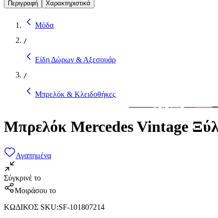
Περιγραφή
Χαρακτηριστικά
Μόδα
/
Είδη Δώρων & Αξεσουάρ
/
Μπρελόκ & Κλειδοθήκες
Μπρελόκ Mercedes Vintage Ξύ
Αγαπημένα
Σύγκρινέ το
Μοιράσου το
ΚΩΔΙΚΟΣ SKU
:
SF-101807214