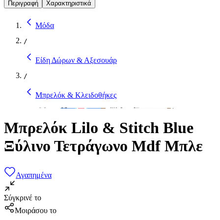
Περιγραφή
Χαρακτηριστικά
Μόδα
/
Είδη Δώρων & Αξεσουάρ
/
Μπρελόκ & Κλειδοθήκες
Μπρελόκ Lilo & Stitch Blue
Ξύλινο Τετράγωνο Mdf Μπλε
Αγαπημένα
Σύγκρινέ το
Μοιράσου το