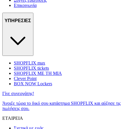
Συχνές ερωτήσεις
Επικοινωνία
ΥΠΗΡΕΣΙΕΣ
SHOPFLIX max
SHOPFLIX tickets
SHOPFLIX ΜΕ ΤΗ ΜΙΑ
Clever Point
BOX NOW Lockers
Γίνε συνεργάτης!
Άνοιξε τώρα το δικό σου κατάστημα SHOPFLIX και αύξησε τις
πωλήσεις σου.
ΕΤΑΙΡΕΙΑ
Σχετικά με εμάς