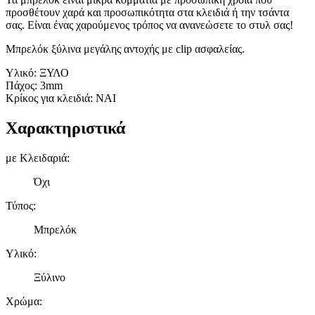
προσθέτουν χαρά και προσωπικότητα στα κλειδιά ή την τσάντα
σας. Είναι ένας χαρούμενος τρόπος να ανανεώσετε το στυλ σας!
Μπρελόκ ξύλινα μεγάλης αντοχής με clip ασφαλείας.
Υλικό: ΞΥΛΟ
Πάχος: 3mm
Κρίκος για κλειδιά: ΝΑΙ
Χαρακτηριστικά
με Κλειδαριά
:
Όχι
Τύπος
:
Μπρελόκ
Υλικό
:
Ξύλινο
Χρώμα
: