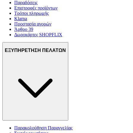
Παραδόσεις
Επιστροφές προϊόντων
Τρόποι πληρωμής
Klarna
Προστασία αγορών
Άρθρο 39
Δωροκάρτες SHOPFLIX
ΕΞΥΠΗΡΕΤΗΣΗ ΠΕΛΑΤΩΝ
Παρακολούθηση Παραγγελίας