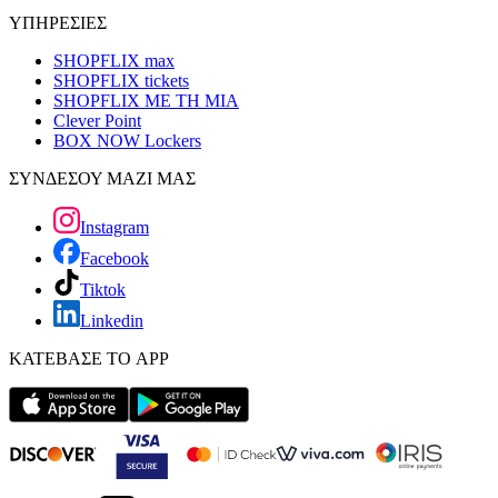
ΥΠΗΡΕΣΙΕΣ
SHOPFLIX max
SHOPFLIX tickets
SHOPFLIX ΜΕ ΤΗ ΜΙΑ
Clever Point
BOX NOW Lockers
ΣΥΝΔΕΣΟΥ ΜΑΖΙ ΜΑΣ
Instagram
Facebook
Tiktok
Linkedin
ΚΑΤΕΒΑΣΕ ΤΟ APP