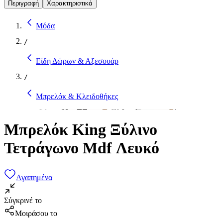
Περιγραφή
Χαρακτηριστικά
Μόδα
/
Είδη Δώρων & Αξεσουάρ
/
Μπρελόκ & Κλειδοθήκες
Μπρελόκ King Ξύλινο
Τετράγωνο Mdf Λευκό
Αγαπημένα
Σύγκρινέ το
Μοιράσου το