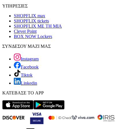
ΥΠΗΡΕΣΙΕΣ
SHOPFLIX max
SHOPFLIX tickets
SHOPFLIX ΜΕ ΤΗ ΜΙΑ
Clever Point
BOX NOW Lockers
ΣΥΝΔΕΣΟΥ ΜΑΖΙ ΜΑΣ
Instagram
Facebook
Tiktok
Linkedin
ΚΑΤΕΒΑΣΕ ΤΟ APP