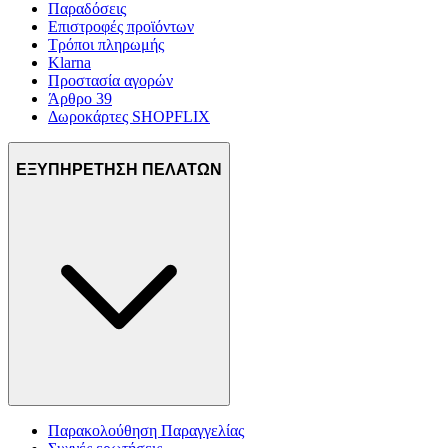
Παραδόσεις
Επιστροφές προϊόντων
Τρόποι πληρωμής
Klarna
Προστασία αγορών
Άρθρο 39
Δωροκάρτες SHOPFLIX
ΕΞΥΠΗΡΕΤΗΣΗ ΠΕΛΑΤΩΝ
Παρακολούθηση Παραγγελίας