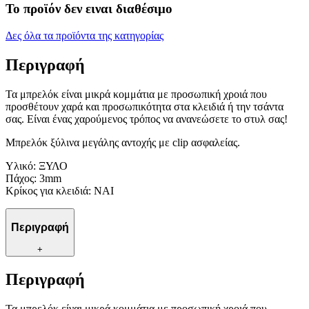
Το προϊόν δεν ειναι διαθέσιμο
Δες όλα τα προϊόντα της κατηγορίας
Περιγραφή
Τα μπρελόκ είναι μικρά κομμάτια με προσωπική χροιά που
προσθέτουν χαρά και προσωπικότητα στα κλειδιά ή την τσάντα
σας. Είναι ένας χαρούμενος τρόπος να ανανεώσετε το στυλ σας!
Μπρελόκ ξύλινα μεγάλης αντοχής με clip ασφαλείας.
Υλικό: ΞΥΛΟ
Πάχος: 3mm
Κρίκος για κλειδιά: ΝΑΙ
Περιγραφή
+
Περιγραφή
Τα μπρελόκ είναι μικρά κομμάτια με προσωπική χροιά που