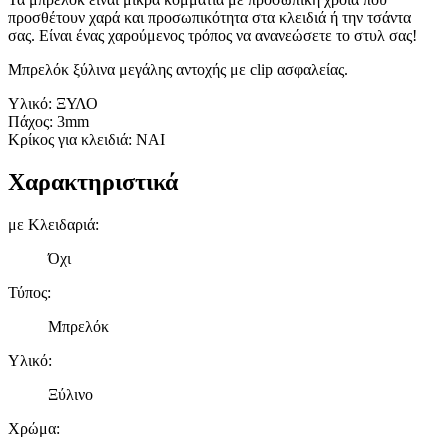
προσθέτουν χαρά και προσωπικότητα στα κλειδιά ή την τσάντα
σας. Είναι ένας χαρούμενος τρόπος να ανανεώσετε το στυλ σας!
Μπρελόκ ξύλινα μεγάλης αντοχής με clip ασφαλείας.
Υλικό: ΞΥΛΟ
Πάχος: 3mm
Κρίκος για κλειδιά: ΝΑΙ
Χαρακτηριστικά
με Κλειδαριά
:
Όχι
Τύπος
:
Μπρελόκ
Υλικό
:
Ξύλινο
Χρώμα
: