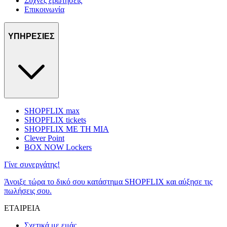
Συχνές ερωτήσεις
Επικοινωνία
ΥΠΗΡΕΣΙΕΣ
SHOPFLIX max
SHOPFLIX tickets
SHOPFLIX ΜΕ ΤΗ ΜΙΑ
Clever Point
BOX NOW Lockers
Γίνε συνεργάτης!
Άνοιξε τώρα το δικό σου κατάστημα SHOPFLIX και αύξησε τις
πωλήσεις σου.
ΕΤΑΙΡΕΙΑ
Σχετικά με εμάς