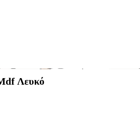
Mdf Λευκό