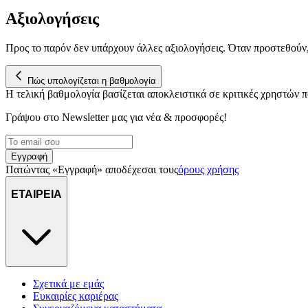
Αξιολογήσεις
Προς το παρόν δεν υπάρχουν άλλες αξιολογήσεις. Όταν προστεθούν
Πώς υπολογίζεται η βαθμολογία
Η τελική βαθμολογία βασίζεται αποκλειστικά σε κριτικές χρηστών
Γράψου στο Νewsletter μας για νέα & προσφορές!
Εγγραφή
Πατώντας «Εγγραφή» αποδέχεσαι τους
όρους χρήσης
ΕΤΑΙΡΕΙΑ
Σχετικά με εμάς
Ευκαιρίες καριέρας