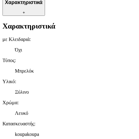
Χαρακτηριστικά
+
Χαρακτηριστικά
με Κλειδαριά
:
Όχι
Τύπος
:
Μπρελόκ
Υλικό
:
Ξύλινο
Χρώμα
:
Λευκό
Κατασκευαστής
:
koupakoupa