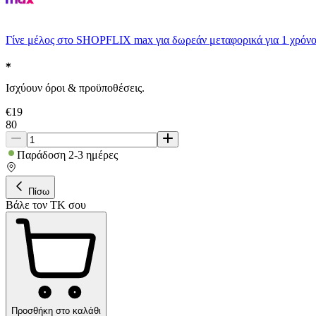
Γίνε μέλος στο SHOPFLIX max για δωρεάν μεταφορικά για 1 χρόνο
Ισχύουν όροι & προϋποθέσεις.
€
19
80
Παράδοση 2-3 ημέρες
Πίσω
Βάλε τον ΤΚ σου
Προσθήκη στο καλάθι