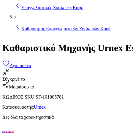
Επαγγελματικές Συσκευές Καφέ
/
Καθαρισμός Επαγγελματικών Συσκευών Καφέ
Καθαριστικό Μηχανής Urnex Es
Αγαπημένα
Σύγκρινέ το
Μοιράσου το
ΚΩΔΙΚΟΣ SKU
:
SF-101805781
Κατασκευαστής
:
Urnex
Δες όλα τα χαρακτηριστικά