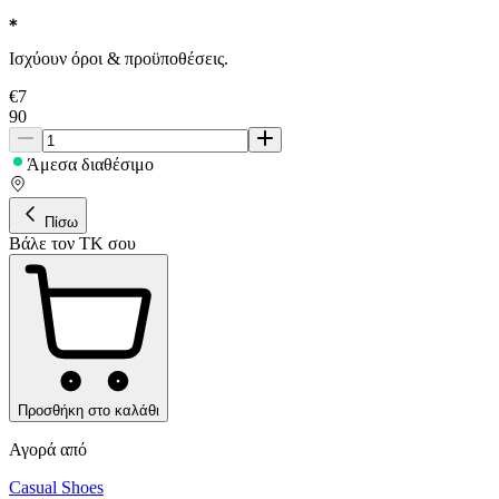
Ισχύουν όροι & προϋποθέσεις.
€
7
90
Άμεσα διαθέσιμο
Πίσω
Βάλε τον ΤΚ σου
Προσθήκη στο καλάθι
Αγορά από
Casual Shoes