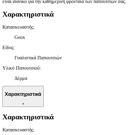
είναι ιδανικό για την καθημερινή φροντίδα των παπουτσιών σας.
Χαρακτηριστικά
Κατασκευαστής
:
Geox
Είδος
:
Γυαλιστικά Παπουτσιών
Υλικό Παπουτσιού
:
Δέρμα
Χαρακτηριστικά
+
Χαρακτηριστικά
Κατασκευαστής
: