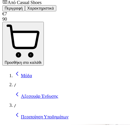
Από
Casual Shoes
Περιγραφή
Χαρακτηριστικά
€
7
90
Προσθήκη στο καλάθι
Μόδα
/
Αξεσουάρ Ένδυσης
/
Περιποίηση Υποδημάτων