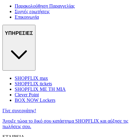
Παρακολούθηση Παραγγελίας
Συχνές ερωτήσεις
Επικοινωνία
ΥΠΗΡΕΣΙΕΣ
SHOPFLIX max
SHOPFLIX tickets
SHOPFLIX ΜΕ ΤΗ ΜΙΑ
Clever Point
BOX NOW Lockers
Γίνε συνεργάτης!
Άνοιξε τώρα το δικό σου κατάστημα SHOPFLIX και αύξησε τις
πωλήσεις σου.
ΕΤΑΙΡΕΙΑ