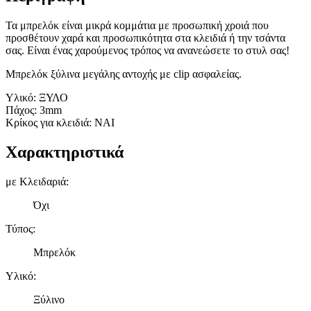
Τα μπρελόκ είναι μικρά κομμάτια με προσωπική χροιά που
προσθέτουν χαρά και προσωπικότητα στα κλειδιά ή την τσάντα
σας. Είναι ένας χαρούμενος τρόπος να ανανεώσετε το στυλ σας!
Μπρελόκ ξύλινα μεγάλης αντοχής με clip ασφαλείας.
Υλικό: ΞΥΛΟ
Πάχος: 3mm
Κρίκος για κλειδιά: ΝΑΙ
Χαρακτηριστικά
με Κλειδαριά
:
Όχι
Τύπος
:
Μπρελόκ
Υλικό
:
Ξύλινο