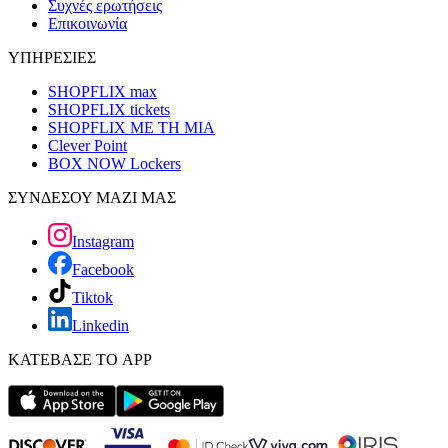
Συχνές ερωτήσεις
Επικοινωνία
ΥΠΗΡΕΣΙΕΣ
SHOPFLIX max
SHOPFLIX tickets
SHOPFLIX ΜΕ ΤΗ ΜΙΑ
Clever Point
BOX NOW Lockers
ΣΥΝΔΕΣΟΥ ΜΑΖΙ ΜΑΣ
Instagram
Facebook
Tiktok
Linkedin
ΚΑΤΕΒΑΣΕ ΤΟ APP