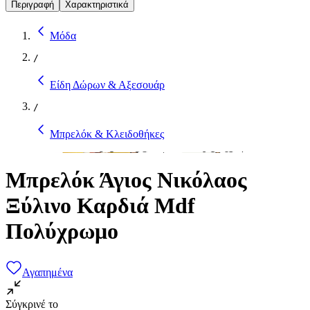
Περιγραφή
Χαρακτηριστικά
Μόδα
/
Είδη Δώρων & Αξεσουάρ
/
Μπρελόκ & Κλειδοθήκες
Μπρελόκ Άγιος Νικόλαος
Ξύλινο Καρδιά Mdf
Πολύχρωμο
Αγαπημένα
Σύγκρινέ το