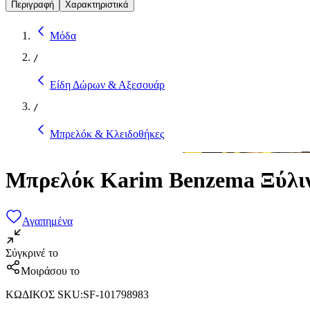
Περιγραφή
Χαρακτηριστικά
Μόδα
/
Είδη Δώρων & Αξεσουάρ
/
Μπρελόκ & Κλειδοθήκες
Μπρελόκ Karim Benzema Ξύλι
Αγαπημένα
Σύγκρινέ το
Μοιράσου το
ΚΩΔΙΚΟΣ SKU
:
SF-101798983