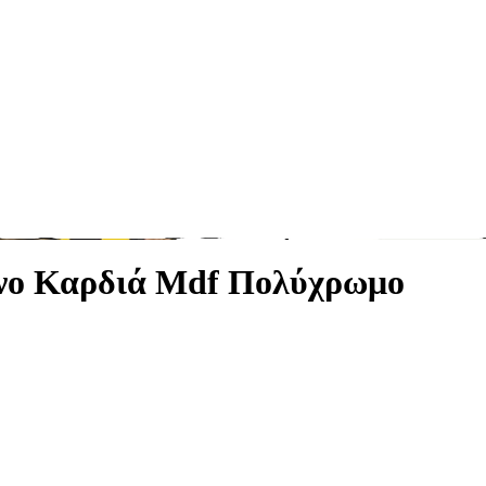
νο Καρδιά Mdf Πολύχρωμο