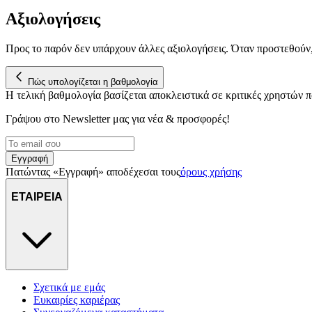
Αξιολογήσεις
Προς το παρόν δεν υπάρχουν άλλες αξιολογήσεις. Όταν προστεθούν
Πώς υπολογίζεται η βαθμολογία
Η τελική βαθμολογία βασίζεται αποκλειστικά σε κριτικές χρηστών
Γράψου στο Νewsletter μας για νέα & προσφορές!
Εγγραφή
Πατώντας «Εγγραφή» αποδέχεσαι τους
όρους χρήσης
ΕΤΑΙΡΕΙΑ
Σχετικά με εμάς
Ευκαιρίες καριέρας