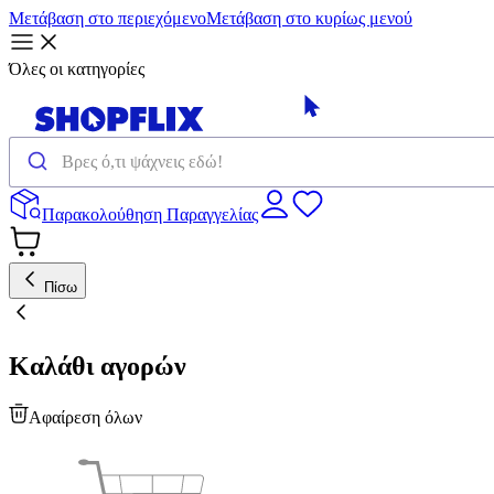
Μετάβαση στο περιεχόμενο
Μετάβαση στο κυρίως μενού
Όλες οι κατηγορίες
Παρακολούθηση Παραγγελίας
Πίσω
Καλάθι αγορών
Αφαίρεση όλων