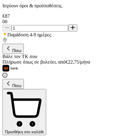
Ισχύουν όροι & προϋποθέσεις.
€
87
00
Παράδοση 4-9 ημέρες
Πίσω
Βάλε τον ΤΚ σου
Πλήρωσε όπως σε βολεύει
,
από
€
22,75
/
μήνα
Πίσω
Προσθήκη στο καλάθι