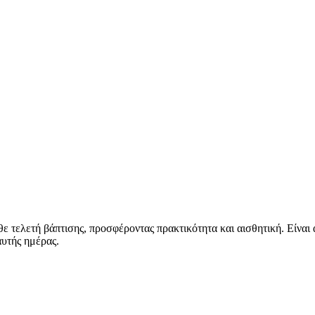
άθε τελετή βάπτισης, προσφέροντας πρακτικότητα και αισθητική. Είνα
αυτής ημέρας.