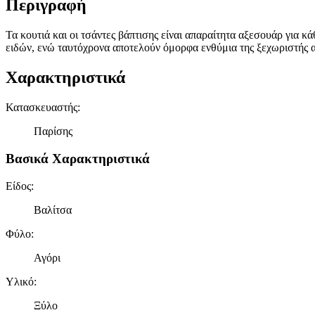
Περιγραφή
Τα κουτιά και οι τσάντες βάπτισης είναι απαραίτητα αξεσουάρ για κ
ειδών, ενώ ταυτόχρονα αποτελούν όμορφα ενθύμια της ξεχωριστής 
Χαρακτηριστικά
Κατασκευαστής
:
Παρίσης
Βασικά Χαρακτηριστικά
Είδος
:
Βαλίτσα
Φύλο
:
Αγόρι
Υλικό
:
Ξύλο