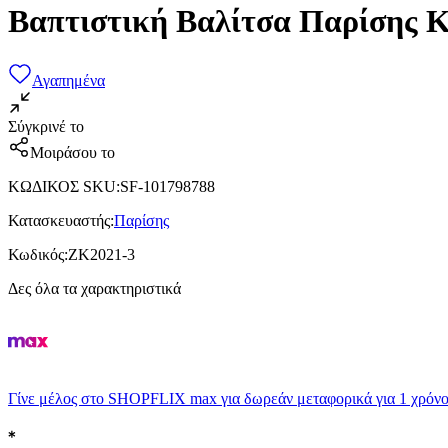
Βαπτιστική Βαλίτσα Παρίσης 
Αγαπημένα
Σύγκρινέ το
Μοιράσου το
ΚΩΔΙΚΟΣ SKU
:
SF-101798788
Κατασκευαστής
:
Παρίσης
Κωδικός
:
ΖΚ2021-3
Δες όλα τα χαρακτηριστικά
Γίνε μέλος στο SHOPFLIX max για δωρεάν μεταφορικά για 1 χρόνο