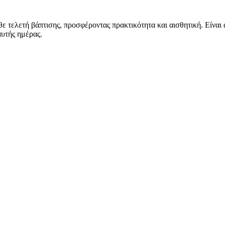
άθε τελετή βάπτισης, προσφέροντας πρακτικότητα και αισθητική. Είνα
αυτής ημέρας.