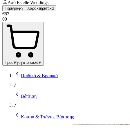
Από
Estelle Weddings
Περιγραφή
Χαρακτηριστικά
€
87
00
Προσθήκη στο καλάθι
Παιδικά & Βρεφικά
/
Βάπτιση
/
Κουτιά & Τσάντες Βάπτισης