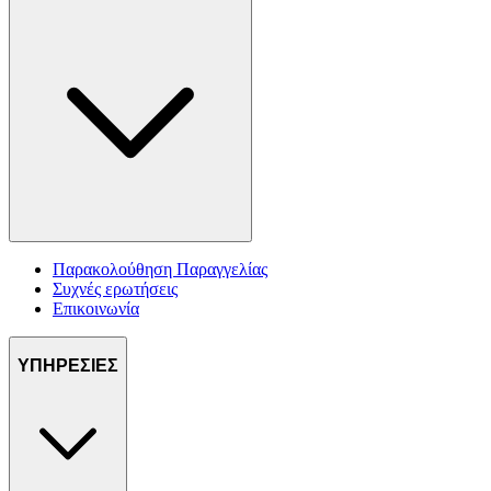
Παρακολούθηση Παραγγελίας
Συχνές ερωτήσεις
Επικοινωνία
ΥΠΗΡΕΣΙΕΣ