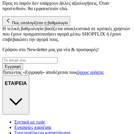
Προς το παρόν δεν υπάρχουν άλλες αξιολογήσεις. Όταν
προστεθούν, θα εμφανιστούν εδώ.
Πώς υπολογίζεται η βαθμολογία
Η τελική βαθμολογία βασίζεται αποκλειστικά σε κριτικές χρηστών
που έχουν πραγματοποιήσει αγορά μέσω SHOPFLIX ή έχουν
επιβεβαιώσει την αγορά τους.
Γράψου στο Νewsletter μας για νέα & προσφορές!
Εγγραφή
Πατώντας «Εγγραφή» αποδέχεσαι τους
όρους χρήσης
ΕΤΑΙΡΕΙΑ
Σχετικά με εμάς
Ευκαιρίες καριέρας
Συνεργαζόμενα καταστήματα