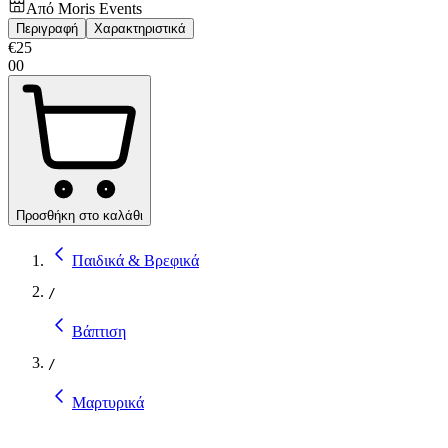
Από
Moris Events
Περιγραφή
Χαρακτηριστικά
€
25
00
Προσθήκη στο καλάθι
Παιδικά & Βρεφικά
/
Βάπτιση
/
Μαρτυρικά