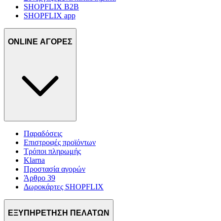
SHOPFLIX B2B
SHOPFLIX app
ONLINE ΑΓΟΡΕΣ
Παραδόσεις
Επιστροφές προϊόντων
Τρόποι πληρωμής
Klarna
Προστασία αγορών
Άρθρο 39
Δωροκάρτες SHOPFLIX
ΕΞΥΠΗΡΕΤΗΣΗ ΠΕΛΑΤΩΝ