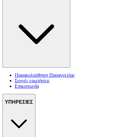
Παρακολούθηση Παραγγελίας
Συχνές ερωτήσεις
Επικοινωνία
ΥΠΗΡΕΣΙΕΣ