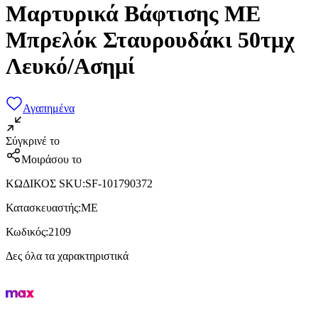
Μαρτυρικά Βάφτισης ME
Μπρελόκ Σταυρουδάκι 50τμχ
Λευκό/Ασημί
Αγαπημένα
Σύγκρινέ το
Μοιράσου το
ΚΩΔΙΚΟΣ SKU
:
SF-101790372
Κατασκευαστής
:
ME
Κωδικός
:
2109
Δες όλα τα χαρακτηριστικά