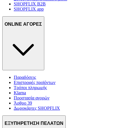
SHOPFLIX B2B
SHOPFLIX app
ONLINE ΑΓΟΡΕΣ
Παραδόσεις
Επιστροφές προϊόντων
Τρόποι πληρωμής
Klarna
Προστασία αγορών
Άρθρο 39
Δωροκάρτες SHOPFLIX
ΕΞΥΠΗΡΕΤΗΣΗ ΠΕΛΑΤΩΝ