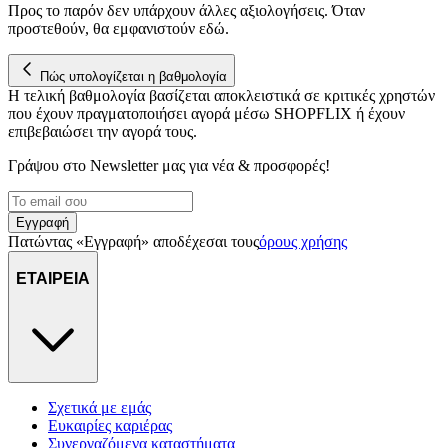
Προς το παρόν δεν υπάρχουν άλλες αξιολογήσεις. Όταν
προστεθούν, θα εμφανιστούν εδώ.
Πώς υπολογίζεται η βαθμολογία
Η τελική βαθμολογία βασίζεται αποκλειστικά σε κριτικές χρηστών
που έχουν πραγματοποιήσει αγορά μέσω SHOPFLIX ή έχουν
επιβεβαιώσει την αγορά τους.
Γράψου στο Νewsletter μας για νέα & προσφορές!
Εγγραφή
Πατώντας «Εγγραφή» αποδέχεσαι τους
όρους χρήσης
ΕΤΑΙΡΕΙΑ
Σχετικά με εμάς
Ευκαιρίες καριέρας
Συνεργαζόμενα καταστήματα