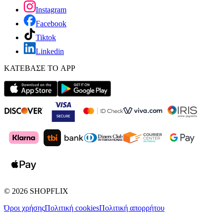
Instagram
Facebook
Tiktok
Linkedin
ΚΑΤΕΒΑΣΕ ΤΟ APP
©
2026
SHOPFLIX
Όροι χρήσης
Πολιτική cookies
Πολιτική απορρήτου