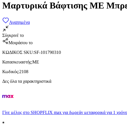
Μαρτυρικά Βάφτισης ME Μπρε
Αγαπημένα
Σύγκρινέ το
Μοιράσου το
ΚΩΔΙΚΟΣ SKU
:
SF-101790310
Κατασκευαστής
:
ME
Κωδικός
:
2108
Δες όλα τα χαρακτηριστικά
Γίνε μέλος στο SHOPFLIX max για δωρεάν μεταφορικά για 1 χρόνο