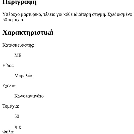
Περιγραφή
Υπέροχο μαρτυρικό, τέλειο για κάθε ιδιαίτερη στιγμή. Σχεδιασμένο
50 τεμάχια.
Χαρακτηριστικά
Κατασκευαστής
:
ME
Είδος
:
Μπρελόκ
Σχέδιο
:
Κωνσταντινάτο
Τεμάχια
:
50
τμχ
Φύλο
: