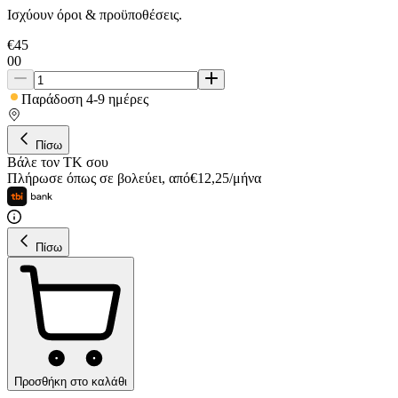
Ισχύουν όροι & προϋποθέσεις.
€
45
00
Παράδοση 4-9 ημέρες
Πίσω
Βάλε τον ΤΚ σου
Πλήρωσε όπως σε βολεύει
,
από
€
12,25
/
μήνα
Πίσω
Προσθήκη στο καλάθι