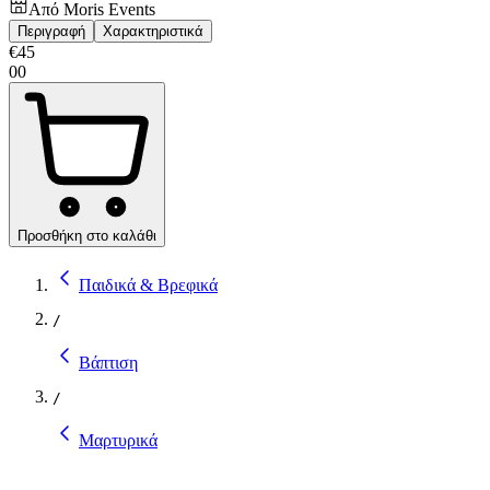
Από
Moris Events
Περιγραφή
Χαρακτηριστικά
€
45
00
Προσθήκη στο καλάθι
Παιδικά & Βρεφικά
/
Βάπτιση
/
Μαρτυρικά