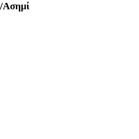
/Ασημί