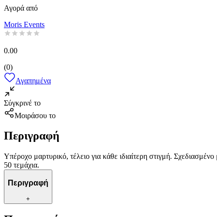
Αγορά από
Moris Events
0.00
(
0
)
Αγαπημένα
Σύγκρινέ το
Μοιράσου το
Περιγραφή
Υπέροχο μαρτυρικό, τέλειο για κάθε ιδιαίτερη στιγμή. Σχεδιασμένο
50 τεμάχια.
Περιγραφή
+