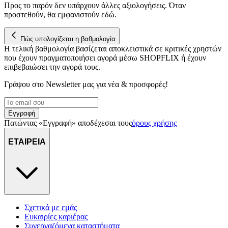
Προς το παρόν δεν υπάρχουν άλλες αξιολογήσεις. Όταν
προστεθούν, θα εμφανιστούν εδώ.
Πώς υπολογίζεται η βαθμολογία
Η τελική βαθμολογία βασίζεται αποκλειστικά σε κριτικές χρηστών
που έχουν πραγματοποιήσει αγορά μέσω SHOPFLIX ή έχουν
επιβεβαιώσει την αγορά τους.
Γράψου στο Νewsletter μας για νέα & προσφορές!
Εγγραφή
Πατώντας «Εγγραφή» αποδέχεσαι τους
όρους χρήσης
ΕΤΑΙΡΕΙΑ
Σχετικά με εμάς
Ευκαιρίες καριέρας
Συνεργαζόμενα καταστήματα