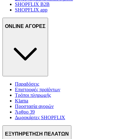
SHOPFLIX B2B
SHOPFLIX app
ONLINE ΑΓΟΡΕΣ
Παραδόσεις
Επιστροφές προϊόντων
Τρόποι πληρωμής
Klarna
Προστασία αγορών
Άρθρο 39
Δωροκάρτες SHOPFLIX
ΕΞΥΠΗΡΕΤΗΣΗ ΠΕΛΑΤΩΝ