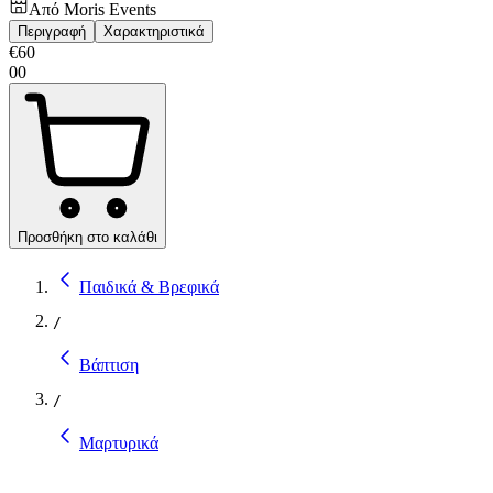
Από
Moris Events
Περιγραφή
Χαρακτηριστικά
€
60
00
Προσθήκη στο καλάθι
Παιδικά & Βρεφικά
/
Βάπτιση
/
Μαρτυρικά