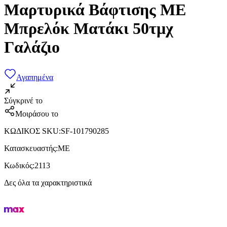
Μαρτυρικά Βάφτισης ME
Μπρελόκ Ματάκι 50τμχ
Γαλάζιο
Αγαπημένα
Σύγκρινέ το
Μοιράσου το
ΚΩΔΙΚΟΣ SKU
:
SF-101790285
Κατασκευαστής
:
ME
Κωδικός
:
2113
Δες όλα τα χαρακτηριστικά