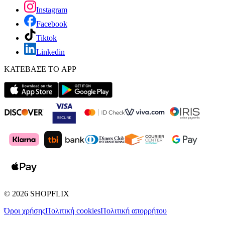
Instagram
Facebook
Tiktok
Linkedin
ΚΑΤΕΒΑΣΕ ΤΟ APP
©
2026
SHOPFLIX
Όροι χρήσης
Πολιτική cookies
Πολιτική απορρήτου