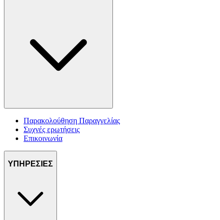
Παρακολούθηση Παραγγελίας
Συχνές ερωτήσεις
Επικοινωνία
ΥΠΗΡΕΣΙΕΣ