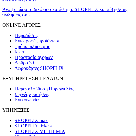
Άνοιξε τώρα το δικό σου κατάστημα SHOPFLIX και αύξησε τις
πωλήσεις σου.
ONLINE ΑΓΟΡΕΣ
Παραδόσεις
Επιστροφές προϊόντων
Τρόποι πληρωμής
Klarna
Προστασία αγορών
Άρθρο 39
Δωροκάρτες SHOPFLIX
ΕΞΥΠΗΡΕΤΗΣΗ ΠΕΛΑΤΩΝ
Παρακολούθηση Παραγγελίας
Συχνές ερωτήσεις
Επικοινωνία
ΥΠΗΡΕΣΙΕΣ
SHOPFLIX max
SHOPFLIX tickets
SHOPFLIX ΜΕ ΤΗ ΜΙΑ