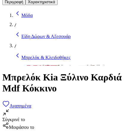
Περιγραφή
Χαρακτηριστικά
Μόδα
/
Είδη Δώρων & Αξεσουάρ
/
Μπρελόκ & Κλειδοθήκες
Μπρελόκ Kia Ξύλινο Καρδιά
Mdf Κόκκινο
Αγαπημένα
Σύγκρινέ το
Μοιράσου το