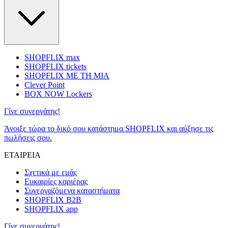
SHOPFLIX max
SHOPFLIX tickets
SHOPFLIX ΜΕ ΤΗ ΜΙΑ
Clever Point
BOX NOW Lockers
Γίνε συνεργάτης!
Άνοιξε τώρα το δικό σου κατάστημα SHOPFLIX και αύξησε τις
πωλήσεις σου.
ΕΤΑΙΡΕΙΑ
Σχετικά με εμάς
Ευκαιρίες καριέρας
Συνεργαζόμενα καταστήματα
SHOPFLIX B2B
SHOPFLIX app
Γίνε συνεργάτης!