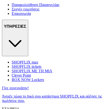
Παρακολούθηση Παραγγελίας
Συχνές ερωτήσεις
Επικοινωνία
ΥΠΗΡΕΣΙΕΣ
SHOPFLIX max
SHOPFLIX tickets
SHOPFLIX ΜΕ ΤΗ ΜΙΑ
Clever Point
BOX NOW Lockers
Γίνε συνεργάτης!
Άνοιξε τώρα το δικό σου κατάστημα SHOPFLIX και αύξησε τις
πωλήσεις σου.
ΕΤΑΙΡΕΙΑ