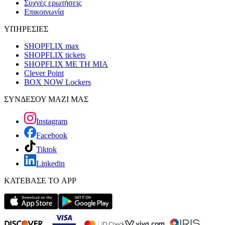
Συχνές ερωτήσεις
Επικοινωνία
ΥΠΗΡΕΣΙΕΣ
SHOPFLIX max
SHOPFLIX tickets
SHOPFLIX ΜΕ ΤΗ ΜΙΑ
Clever Point
BOX NOW Lockers
ΣΥΝΔΕΣΟΥ ΜΑΖΙ ΜΑΣ
Instagram
Facebook
Tiktok
Linkedin
ΚΑΤΕΒΑΣΕ ΤΟ APP