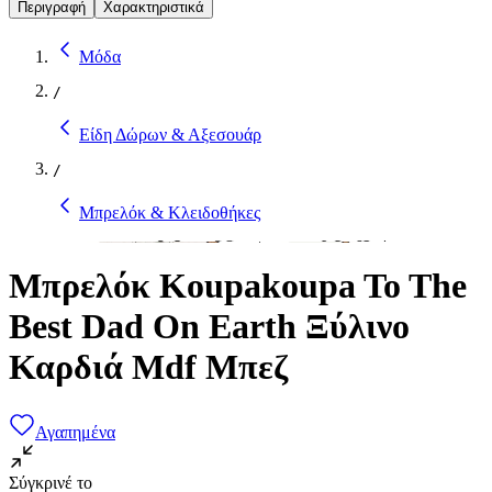
Περιγραφή
Χαρακτηριστικά
Μόδα
/
Είδη Δώρων & Αξεσουάρ
/
Μπρελόκ & Κλειδοθήκες
Μπρελόκ Koupakoupa To The
Best Dad On Earth Ξύλινο
Καρδιά Mdf Μπεζ
Αγαπημένα
Σύγκρινέ το