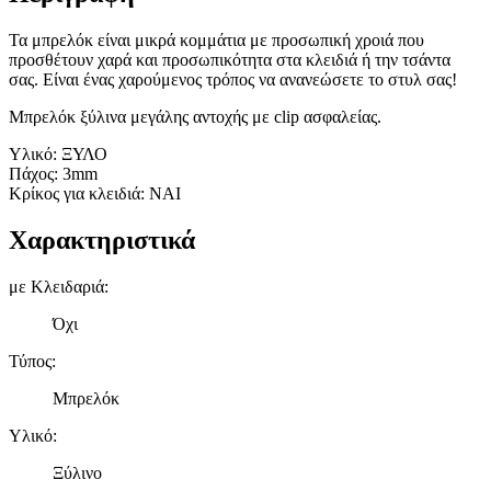
Τα μπρελόκ είναι μικρά κομμάτια με προσωπική χροιά που
προσθέτουν χαρά και προσωπικότητα στα κλειδιά ή την τσάντα
σας. Είναι ένας χαρούμενος τρόπος να ανανεώσετε το στυλ σας!
Μπρελόκ ξύλινα μεγάλης αντοχής με clip ασφαλείας.
Υλικό: ΞΥΛΟ
Πάχος: 3mm
Κρίκος για κλειδιά: ΝΑΙ
Χαρακτηριστικά
με Κλειδαριά
:
Όχι
Τύπος
:
Μπρελόκ
Υλικό
:
Ξύλινο