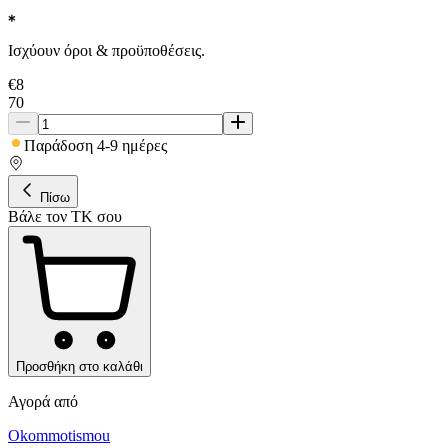
Ισχύουν όροι & προϋποθέσεις.
€
8
70
Παράδοση 4-9 ημέρες
Πίσω
Βάλε τον ΤΚ σου
Προσθήκη στο καλάθι
Αγορά από
Okommotismou