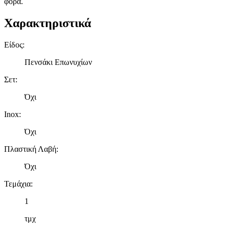
φορά.
Χαρακτηριστικά
Είδος
:
Πενσάκι Επωνυχίων
Σετ
:
Όχι
Inox
:
Όχι
Πλαστική Λαβή
:
Όχι
Τεμάχια
:
1
τμχ