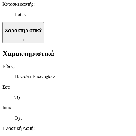
Κατασκευαστής
:
Lotus
Χαρακτηριστικά
+
Χαρακτηριστικά
Είδος
:
Πενσάκι Επωνυχίων
Σετ
:
Όχι
Inox
:
Όχι
Πλαστική Λαβή
: