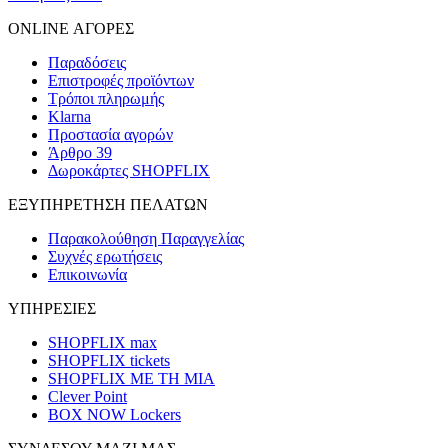
ONLINE ΑΓΟΡΕΣ
Παραδόσεις
Επιστροφές προϊόντων
Τρόποι πληρωμής
Klarna
Προστασία αγορών
Άρθρο 39
Δωροκάρτες SHOPFLIX
ΕΞΥΠΗΡΕΤΗΣΗ ΠΕΛΑΤΩΝ
Παρακολούθηση Παραγγελίας
Συχνές ερωτήσεις
Επικοινωνία
ΥΠΗΡΕΣΙΕΣ
SHOPFLIX max
SHOPFLIX tickets
SHOPFLIX ΜΕ ΤΗ ΜΙΑ
Clever Point
BOX NOW Lockers