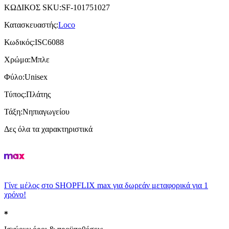
ΚΩΔΙΚΟΣ SKU
:
SF-101751027
Κατασκευαστής
:
Loco
Κωδικός
:
ISC6088
Χρώμα
:
Μπλε
Φύλο
:
Unisex
Τύπος
:
Πλάτης
Τάξη
:
Νηπιαγωγείου
Δες όλα τα χαρακτηριστικά
Γίνε μέλος στο SHOPFLIX max για δωρεάν μεταφορικά για 1
χρόνο!