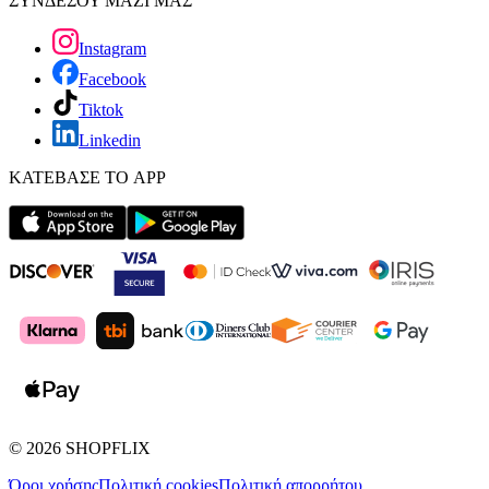
ΣΥΝΔΕΣΟΥ ΜΑΖΙ ΜΑΣ
Instagram
Facebook
Tiktok
Linkedin
ΚΑΤΕΒΑΣΕ ΤΟ APP
©
2026
SHOPFLIX
Όροι χρήσης
Πολιτική cookies
Πολιτική απορρήτου