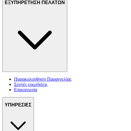
ΕΞΥΠΗΡΕΤΗΣΗ ΠΕΛΑΤΩΝ
Παρακολούθηση Παραγγελίας
Συχνές ερωτήσεις
Επικοινωνία
ΥΠΗΡΕΣΙΕΣ