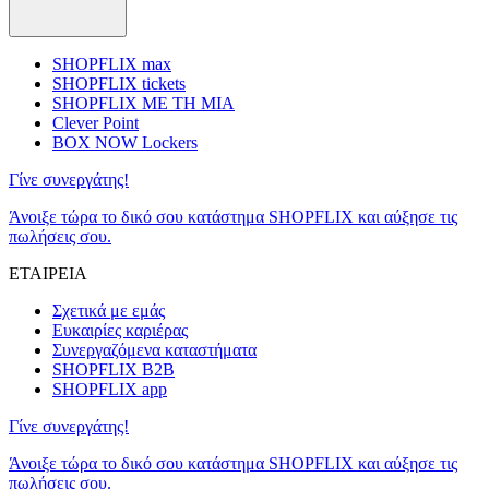
SHOPFLIX max
SHOPFLIX tickets
SHOPFLIX ΜΕ ΤΗ ΜΙΑ
Clever Point
BOX NOW Lockers
Γίνε συνεργάτης!
Άνοιξε τώρα το δικό σου κατάστημα SHOPFLIX και αύξησε τις
πωλήσεις σου.
ΕΤΑΙΡΕΙΑ
Σχετικά με εμάς
Ευκαιρίες καριέρας
Συνεργαζόμενα καταστήματα
SHOPFLIX B2B
SHOPFLIX app
Γίνε συνεργάτης!
Άνοιξε τώρα το δικό σου κατάστημα SHOPFLIX και αύξησε τις
πωλήσεις σου.