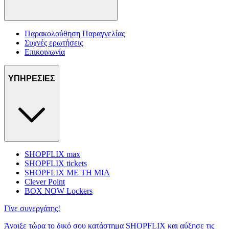
Παρακολούθηση Παραγγελίας
Συχνές ερωτήσεις
Επικοινωνία
ΥΠΗΡΕΣΙΕΣ
SHOPFLIX max
SHOPFLIX tickets
SHOPFLIX ΜΕ ΤΗ ΜΙΑ
Clever Point
BOX NOW Lockers
Γίνε συνεργάτης!
Άνοιξε τώρα το δικό σου κατάστημα SHOPFLIX και αύξησε τις