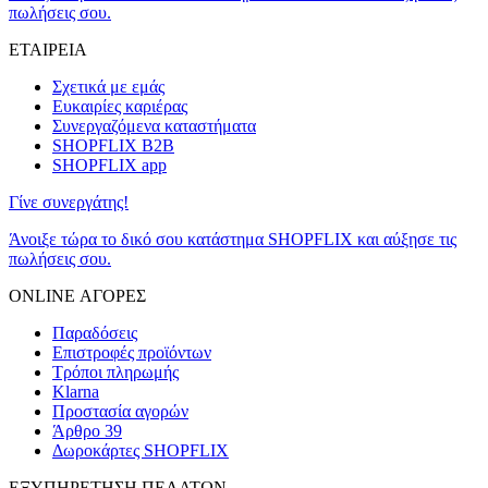
πωλήσεις σου.
ΕΤΑΙΡΕΙΑ
Σχετικά με εμάς
Ευκαιρίες καριέρας
Συνεργαζόμενα καταστήματα
SHOPFLIX B2B
SHOPFLIX app
Γίνε συνεργάτης!
Άνοιξε τώρα το δικό σου κατάστημα SHOPFLIX και αύξησε τις
πωλήσεις σου.
ONLINE ΑΓΟΡΕΣ
Παραδόσεις
Επιστροφές προϊόντων
Τρόποι πληρωμής
Klarna
Προστασία αγορών
Άρθρο 39
Δωροκάρτες SHOPFLIX
ΕΞΥΠΗΡΕΤΗΣΗ ΠΕΛΑΤΩΝ