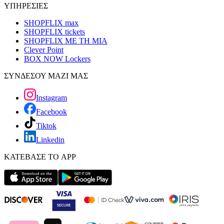
ΥΠΗΡΕΣΙΕΣ
SHOPFLIX max
SHOPFLIX tickets
SHOPFLIX ΜΕ ΤΗ ΜΙΑ
Clever Point
BOX NOW Lockers
ΣΥΝΔΕΣΟΥ ΜΑΖΙ ΜΑΣ
Instagram
Facebook
Tiktok
Linkedin
ΚΑΤΕΒΑΣΕ ΤΟ APP