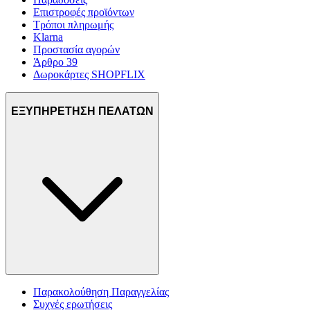
Επιστροφές προϊόντων
Τρόποι πληρωμής
Klarna
Προστασία αγορών
Άρθρο 39
Δωροκάρτες SHOPFLIX
ΕΞΥΠΗΡΕΤΗΣΗ ΠΕΛΑΤΩΝ
Παρακολούθηση Παραγγελίας
Συχνές ερωτήσεις