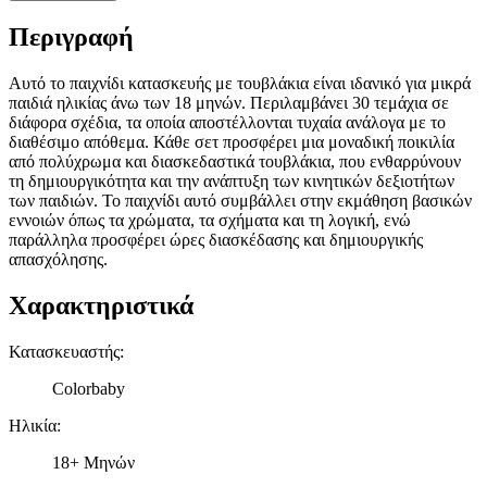
Περιγραφή
Αυτό το παιχνίδι κατασκευής με τουβλάκια είναι ιδανικό για μικρά
παιδιά ηλικίας άνω των 18 μηνών. Περιλαμβάνει 30 τεμάχια σε
διάφορα σχέδια, τα οποία αποστέλλονται τυχαία ανάλογα με το
διαθέσιμο απόθεμα. Κάθε σετ προσφέρει μια μοναδική ποικιλία
από πολύχρωμα και διασκεδαστικά τουβλάκια, που ενθαρρύνουν
τη δημιουργικότητα και την ανάπτυξη των κινητικών δεξιοτήτων
των παιδιών. Το παιχνίδι αυτό συμβάλλει στην εκμάθηση βασικών
εννοιών όπως τα χρώματα, τα σχήματα και τη λογική, ενώ
παράλληλα προσφέρει ώρες διασκέδασης και δημιουργικής
απασχόλησης.
Χαρακτηριστικά
Κατασκευαστής
:
Colorbaby
Ηλικία
:
18+ Μηνών