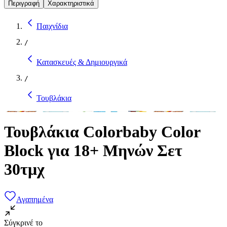
Περιγραφή
Χαρακτηριστικά
Παιχνίδια
/
Κατασκευές & Δημιουργικά
/
Τουβλάκια
Τουβλάκια Colorbaby Color
Block για 18+ Μηνών Σετ
30τμχ
Αγαπημένα
Σύγκρινέ το