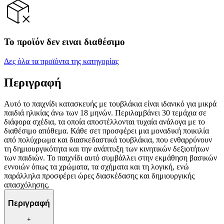
Το προϊόν δεν ειναι διαθέσιμο
Δες όλα τα προϊόντα της κατηγορίας
Περιγραφή
Αυτό το παιχνίδι κατασκευής με τουβλάκια είναι ιδανικό για μικρά
παιδιά ηλικίας άνω των 18 μηνών. Περιλαμβάνει 30 τεμάχια σε
διάφορα σχέδια, τα οποία αποστέλλονται τυχαία ανάλογα με το
διαθέσιμο απόθεμα. Κάθε σετ προσφέρει μια μοναδική ποικιλία
από πολύχρωμα και διασκεδαστικά τουβλάκια, που ενθαρρύνουν
τη δημιουργικότητα και την ανάπτυξη των κινητικών δεξιοτήτων
των παιδιών. Το παιχνίδι αυτό συμβάλλει στην εκμάθηση βασικών
εννοιών όπως τα χρώματα, τα σχήματα και τη λογική, ενώ
παράλληλα προσφέρει ώρες διασκέδασης και δημιουργικής
απασχόλησης.
Περιγραφή
+