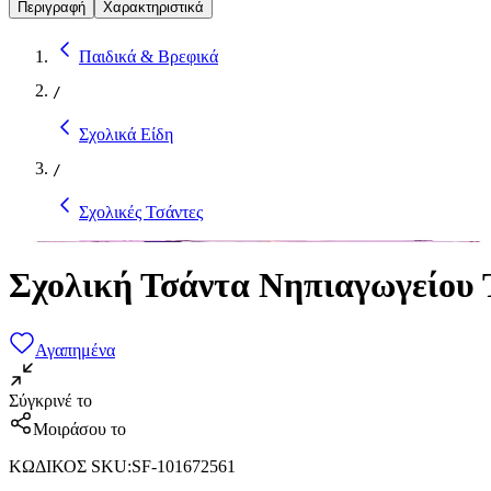
Περιγραφή
Χαρακτηριστικά
Παιδικά & Βρεφικά
/
Σχολικά Είδη
/
Σχολικές Τσάντες
Σχολική Τσάντα Νηπιαγωγείου Τ
Αγαπημένα
Σύγκρινέ το
Μοιράσου το
ΚΩΔΙΚΟΣ SKU
:
SF-101672561