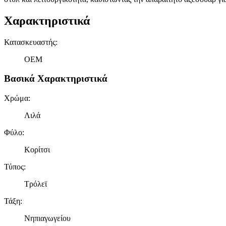
Χαρακτηριστικά
Κατασκευαστής
:
OEM
Βασικά Χαρακτηριστικά
Χρώμα
:
Λιλά
Φύλο
:
Κορίτσι
Τύπος
:
Τρόλεϊ
Τάξη
:
Νηπιαγωγείου