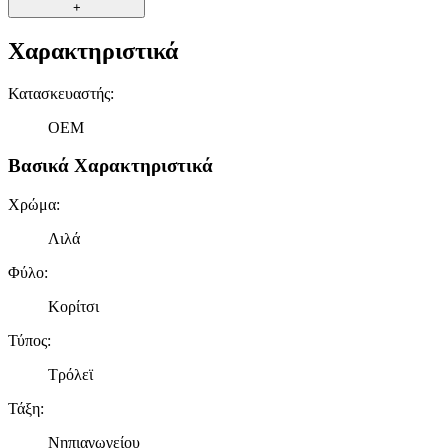
+
Χαρακτηριστικά
Κατασκευαστής
:
OEM
Βασικά Χαρακτηριστικά
Χρώμα
:
Λιλά
Φύλο
:
Κορίτσι
Τύπος
:
Τρόλεϊ
Τάξη
:
Νηπιαγωγείου