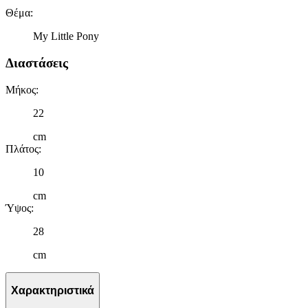
Θέμα
:
My Little Pony
Διαστάσεις
Μήκος
:
22
cm
Πλάτος
:
10
cm
Ύψος
:
28
cm
Χαρακτηριστικά