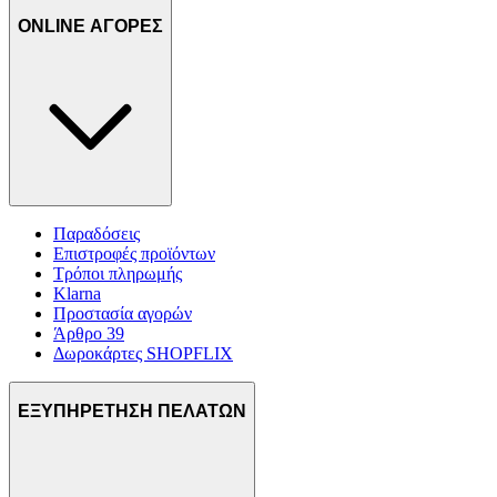
ONLINE ΑΓΟΡΕΣ
Παραδόσεις
Επιστροφές προϊόντων
Τρόποι πληρωμής
Klarna
Προστασία αγορών
Άρθρο 39
Δωροκάρτες SHOPFLIX
ΕΞΥΠΗΡΕΤΗΣΗ ΠΕΛΑΤΩΝ