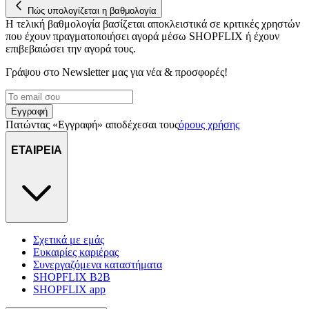
Πώς υπολογίζεται η βαθμολογία
Η τελική βαθμολογία βασίζεται αποκλειστικά σε κριτικές χρηστών
που έχουν πραγματοποιήσει αγορά μέσω SHOPFLIX ή έχουν
επιβεβαιώσει την αγορά τους.
Γράψου στο Νewsletter μας για νέα & προσφορές!
Εγγραφή
Πατώντας «Εγγραφή» αποδέχεσαι τους
όρους χρήσης
ΕΤΑΙΡΕΙΑ
Σχετικά με εμάς
Ευκαιρίες καριέρας
Συνεργαζόμενα καταστήματα
SHOPFLIX B2B
SHOPFLIX app