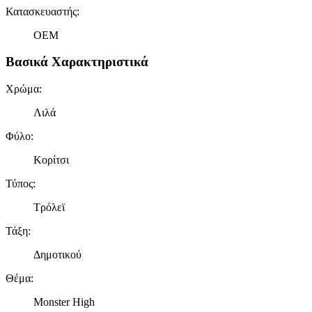
Κατασκευαστής
:
OEM
Βασικά Χαρακτηριστικά
Χρώμα
:
Λιλά
Φύλο
:
Κορίτσι
Τύπος
:
Τρόλεϊ
Τάξη
:
Δημοτικού
Θέμα
:
Monster High