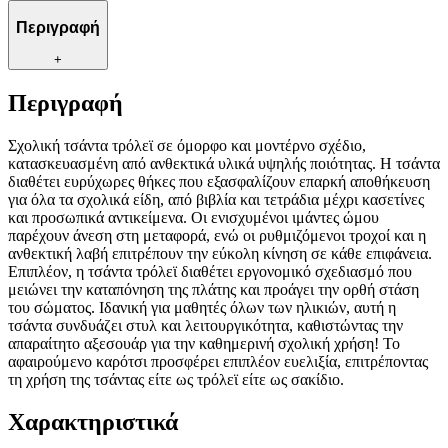
Περιγραφή
+
Περιγραφή
Σχολική τσάντα τρόλεϊ σε όμορφο και μοντέρνο σχέδιο,
κατασκευασμένη από ανθεκτικά υλικά υψηλής ποιότητας. Η τσάντα
διαθέτει ευρύχωρες θήκες που εξασφαλίζουν επαρκή αποθήκευση
για όλα τα σχολικά είδη, από βιβλία και τετράδια μέχρι κασετίνες
και προσωπικά αντικείμενα. Οι ενισχυμένοι ιμάντες ώμου
παρέχουν άνεση στη μεταφορά, ενώ οι ρυθμιζόμενοι τροχοί και η
ανθεκτική λαβή επιτρέπουν την εύκολη κίνηση σε κάθε επιφάνεια.
Επιπλέον, η τσάντα τρόλεϊ διαθέτει εργονομικό σχεδιασμό που
μειώνει την καταπόνηση της πλάτης και προάγει την ορθή στάση
του σώματος. Ιδανική για μαθητές όλων των ηλικιών, αυτή η
τσάντα συνδυάζει στυλ και λειτουργικότητα, καθιστώντας την
απαραίτητο αξεσουάρ για την καθημερινή σχολική χρήση! Το
αφαιρούμενο καρότσι προσφέρει επιπλέον ευελιξία, επιτρέποντας
τη χρήση της τσάντας είτε ως τρόλεϊ είτε ως σακίδιο.
Χαρακτηριστικά