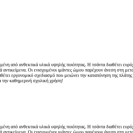
μένη από ανθεκτικά υλικά υψηλής ποιότητας. Η τσάντα διαθέτει ευρ
κά αντικείμενα. Οι ενισχυμένοι ιμάντες ώμου παρέχουν άνεση στη μετ
ιαθέτει εργονομικό σχεδιασμό που μειώνει την καταπόνηση της πλάτη
α την καθημερινή σχολική χρήση!
μένη από ανθεκτικά υλικά υψηλής ποιότητας. Η τσάντα διαθέτει ευρ
κά αντικείμενα. Οι ενισχυμένοι ιμάντες ώμου παρέχουν άνεση στη μετ