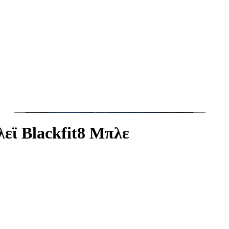
εϊ Blackfit8 Μπλε