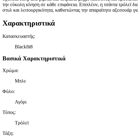
την εύκολη κίνηση σε κάθε επιφάνεια. Επιπλέον, η τσάντα τρόλεϊ δ
στυλ και λειτουργικότητα, καθιστώντας την απαραίτητο αξεσουάρ γι
Χαρακτηριστικά
Κατασκευαστής
:
Blackfit8
Βασικά Χαρακτηριστικά
Χρώμα
:
Μπλε
Φύλο
:
Αγόρι
Τύπος
:
Τρόλεϊ
Τάξη
: