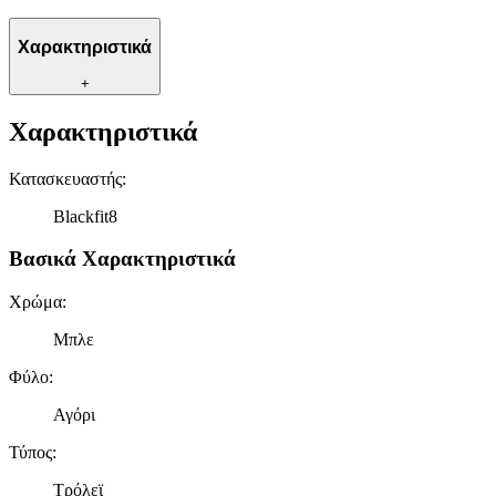
Χαρακτηριστικά
+
Χαρακτηριστικά
Κατασκευαστής
:
Blackfit8
Βασικά Χαρακτηριστικά
Χρώμα
:
Μπλε
Φύλο
:
Αγόρι
Τύπος
:
Τρόλεϊ