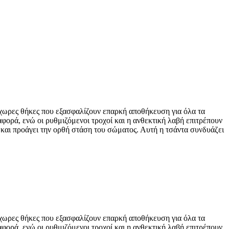
ύχωρες θήκες που εξασφαλίζουν επαρκή αποθήκευση για όλα τα
αφορά, ενώ οι ρυθμιζόμενοι τροχοί και η ανθεκτική λαβή επιτρέπουν
ς και προάγει την ορθή στάση του σώματος. Αυτή η τσάντα συνδυάζει
ύχωρες θήκες που εξασφαλίζουν επαρκή αποθήκευση για όλα τα
αφορά, ενώ οι ρυθμιζόμενοι τροχοί και η ανθεκτική λαβή επιτρέπουν