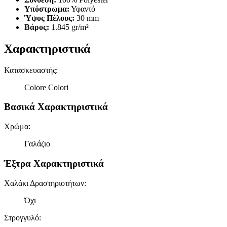
Υπόστρωμα:
Υφαντό
Ύψος Πέλους:
30 mm
Βάρος:
1.845 gr/m²
Χαρακτηριστικά
Κατασκευαστής
:
Colore Colori
Βασικά Χαρακτηριστικά
Χρώμα
:
Γαλάζιο
Έξτρα Χαρακτηριστικά
Χαλάκι Δραστηριοτήτων
:
Όχι
Στρογγυλό
: