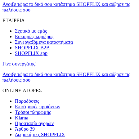
Άνοιξε τώρα το δικό σου κατάστημα SHOPFLIX και αύξησε τις
πωλήσεις σου.
ΕΤΑΙΡΕΙΑ
Σχετικά με εμάς
Ευκαιρίες καριέρας
Συνεργαζόμενα καταστήματα
SHOPFLIX B2B
SHOPFLIX app
Γίνε συνεργάτης!
Άνοιξε τώρα το δικό σου κατάστημα SHOPFLIX και αύξησε τις
πωλήσεις σου.
ONLINE ΑΓΟΡΕΣ
Παραδόσεις
Επιστροφές προϊόντων
Τρόποι πληρωμής
Klarna
Προστασία αγορών
Άρθρο 39
Δωροκάρτες SHOPFLIX