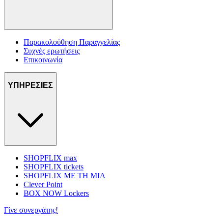
Παρακολούθηση Παραγγελίας
Συχνές ερωτήσεις
Επικοινωνία
ΥΠΗΡΕΣΙΕΣ
SHOPFLIX max
SHOPFLIX tickets
SHOPFLIX ΜΕ ΤΗ ΜΙΑ
Clever Point
BOX NOW Lockers
Γίνε συνεργάτης!