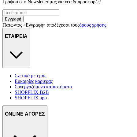
Γράψου στο Νewsletter μας για νέα & προσφορές!
Εγγραφή
Πατώντας «Εγγραφή» αποδέχεσαι τους
όρους χρήσης
ΕΤΑΙΡΕΙΑ
Σχετικά με εμάς
Ευκαιρίες καριέρας
Συνεργαζόμενα καταστήματα
SHOPFLIX B2B
SHOPFLIX app
ONLINE ΑΓΟΡΕΣ