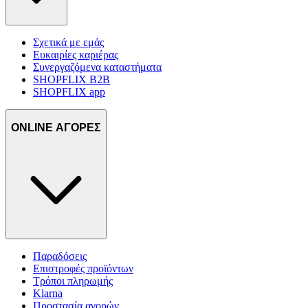
Σχετικά με εμάς
Ευκαιρίες καριέρας
Συνεργαζόμενα καταστήματα
SHOPFLIX B2B
SHOPFLIX app
ONLINE ΑΓΟΡΕΣ
Παραδόσεις
Επιστροφές προϊόντων
Τρόποι πληρωμής
Klarna
Προστασία αγορών