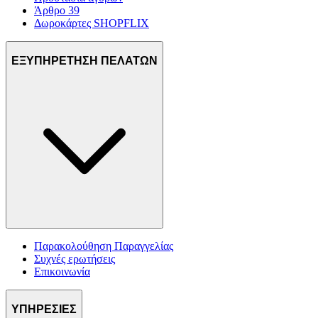
Άρθρο 39
Δωροκάρτες SHOPFLIX
ΕΞΥΠΗΡΕΤΗΣΗ ΠΕΛΑΤΩΝ
Παρακολούθηση Παραγγελίας
Συχνές ερωτήσεις
Επικοινωνία
ΥΠΗΡΕΣΙΕΣ