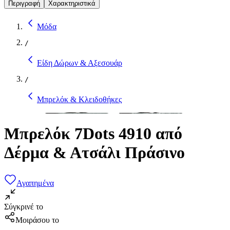
Περιγραφή
Χαρακτηριστικά
Μόδα
/
Είδη Δώρων & Αξεσουάρ
/
Μπρελόκ & Κλειδοθήκες
Μπρελόκ 7Dots 4910 από
Δέρμα & Ατσάλι Πράσινο
Αγαπημένα
Σύγκρινέ το
Μοιράσου το