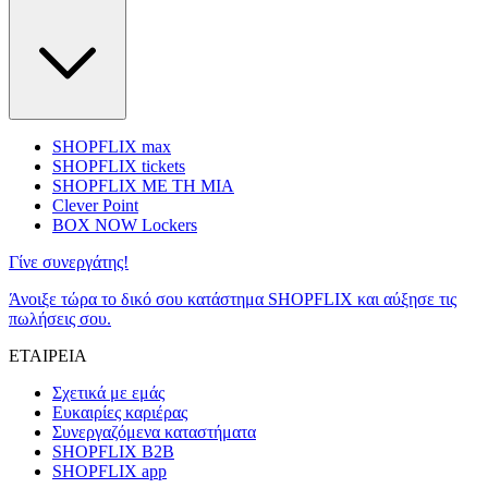
SHOPFLIX max
SHOPFLIX tickets
SHOPFLIX ΜΕ ΤΗ ΜΙΑ
Clever Point
BOX NOW Lockers
Γίνε συνεργάτης!
Άνοιξε τώρα το δικό σου κατάστημα SHOPFLIX και αύξησε τις
πωλήσεις σου.
ΕΤΑΙΡΕΙΑ
Σχετικά με εμάς
Ευκαιρίες καριέρας
Συνεργαζόμενα καταστήματα
SHOPFLIX B2B
SHOPFLIX app