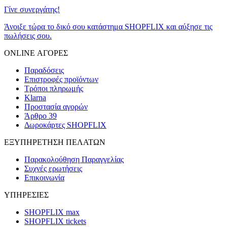
Γίνε συνεργάτης!
Άνοιξε τώρα το δικό σου κατάστημα SHOPFLIX και αύξησε τις
πωλήσεις σου.
ONLINE ΑΓΟΡΕΣ
Παραδόσεις
Επιστροφές προϊόντων
Τρόποι πληρωμής
Klarna
Προστασία αγορών
Άρθρο 39
Δωροκάρτες SHOPFLIX
ΕΞΥΠΗΡΕΤΗΣΗ ΠΕΛΑΤΩΝ
Παρακολούθηση Παραγγελίας
Συχνές ερωτήσεις
Επικοινωνία
ΥΠΗΡΕΣΙΕΣ
SHOPFLIX max
SHOPFLIX tickets