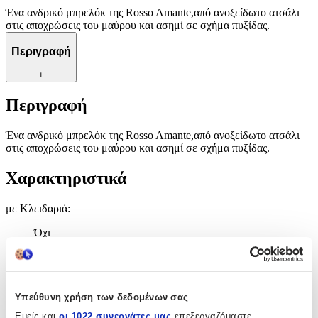
Ένα ανδρικό μπρελόκ της Rosso Amante,από ανοξείδωτο ατσάλι
στις αποχρώσεις του μαύρου και ασημί σε σχήμα πυξίδας.
Περιγραφή
+
Περιγραφή
Ένα ανδρικό μπρελόκ της Rosso Amante,από ανοξείδωτο ατσάλι
στις αποχρώσεις του μαύρου και ασημί σε σχήμα πυξίδας.
Χαρακτηριστικά
με Κλειδαριά
:
Όχι
Τύπος
:
Μπρελόκ
Υπεύθυνη χρήση των δεδομένων σας
Υλικό
:
Εμείς και
οι 1022 συνεργάτες μας
επεξεργαζόμαστε