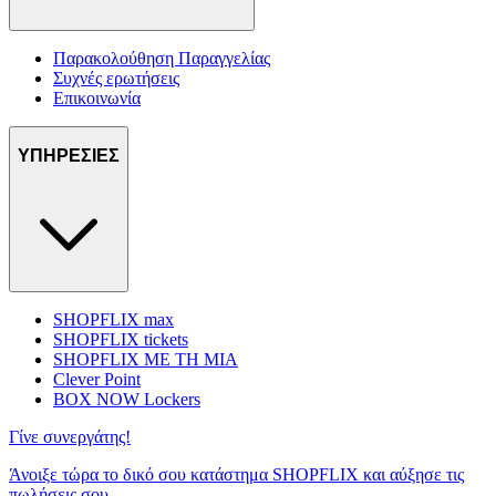
Παρακολούθηση Παραγγελίας
Συχνές ερωτήσεις
Επικοινωνία
ΥΠΗΡΕΣΙΕΣ
SHOPFLIX max
SHOPFLIX tickets
SHOPFLIX ΜΕ ΤΗ ΜΙΑ
Clever Point
BOX NOW Lockers
Γίνε συνεργάτης!
Άνοιξε τώρα το δικό σου κατάστημα SHOPFLIX και αύξησε τις
πωλήσεις σου.