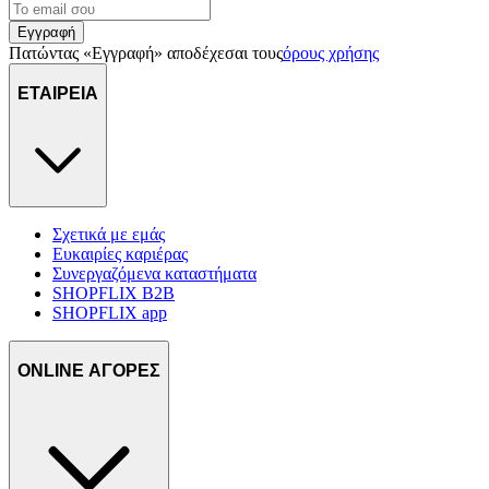
Εγγραφή
Πατώντας «Εγγραφή» αποδέχεσαι τους
όρους χρήσης
ΕΤΑΙΡΕΙΑ
Σχετικά με εμάς
Ευκαιρίες καριέρας
Συνεργαζόμενα καταστήματα
SHOPFLIX B2B
SHOPFLIX app
ONLINE ΑΓΟΡΕΣ