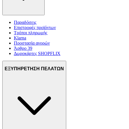
Παραδόσεις
Επιστροφές προϊόντων
Τρόποι πληρωμής
Klarna
Προστασία αγορών
Άρθρο 39
Δωροκάρτες SHOPFLIX
ΕΞΥΠΗΡΕΤΗΣΗ ΠΕΛΑΤΩΝ