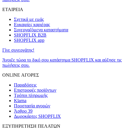
ΕΤΑΙΡΕΙΑ
Σχετικά με εμάς
Ευκαιρίες καριέρας
Συνεργαζόμενα καταστήματα
SHOPFLIX B2B
SHOPFLIX app
Γίνε συνεργάτης!
Άνοιξε τώρα το δικό σου κατάστημα SHOPFLIX και αύξησε τις
πωλήσεις σου.
ONLINE ΑΓΟΡΕΣ
Παραδόσεις
Επιστροφές προϊόντων
Τρόποι πληρωμής
Klarna
Προστασία αγορών
Άρθρο 39
Δωροκάρτες SHOPFLIX
ΕΞΥΠΗΡΕΤΗΣΗ ΠΕΛΑΤΩΝ