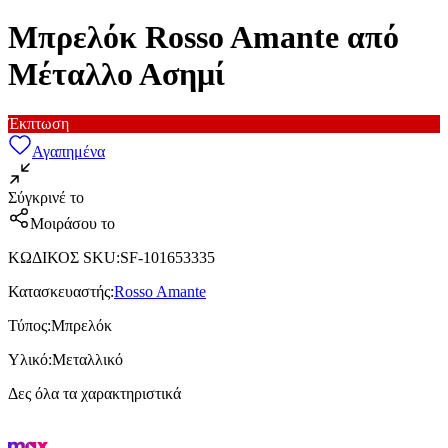
Μπρελόκ Rosso Amante από
Μέταλλο Ασημί
Έκπτωση
Αγαπημένα
Σύγκρινέ το
Μοιράσου το
ΚΩΔΙΚΟΣ SKU
:
SF-101653335
Κατασκευαστής
:
Rosso Amante
Τύπος
:
Μπρελόκ
Υλικό
:
Μεταλλικό
Δες όλα τα χαρακτηριστικά