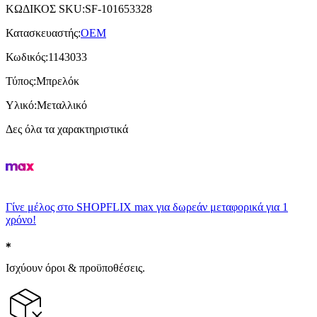
ΚΩΔΙΚΟΣ SKU
:
SF-101653328
Κατασκευαστής
:
OEM
Κωδικός
:
1143033
Τύπος
:
Μπρελόκ
Υλικό
:
Μεταλλικό
Δες όλα τα χαρακτηριστικά
Γίνε μέλος στο SHOPFLIX max για δωρεάν μεταφορικά για 1
χρόνο!
Ισχύουν όροι & προϋποθέσεις.