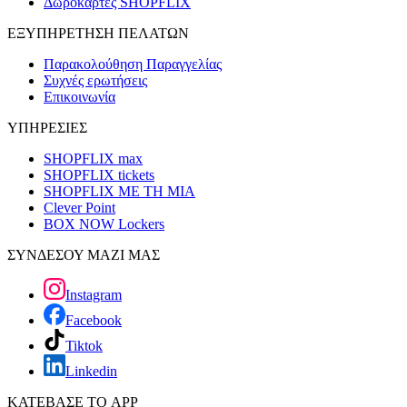
Δωροκάρτες SHOPFLIX
ΕΞΥΠΗΡΕΤΗΣΗ ΠΕΛΑΤΩΝ
Παρακολούθηση Παραγγελίας
Συχνές ερωτήσεις
Επικοινωνία
ΥΠΗΡΕΣΙΕΣ
SHOPFLIX max
SHOPFLIX tickets
SHOPFLIX ΜΕ ΤΗ ΜΙΑ
Clever Point
BOX NOW Lockers
ΣΥΝΔΕΣΟΥ ΜΑΖΙ ΜΑΣ
Instagram
Facebook
Tiktok
Linkedin
ΚΑΤΕΒΑΣΕ ΤΟ APP