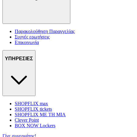
Παρακολούθηση Παραγγελίας
Συχνές ερωτήσεις
Επικοινωνία
ΥΠΗΡΕΣΙΕΣ
SHOPFLIX max
SHOPFLIX tickets
SHOPFLIX ΜΕ ΤΗ ΜΙΑ
Clever Point
BOX NOW Lockers
Γίνε συνεργάτης!