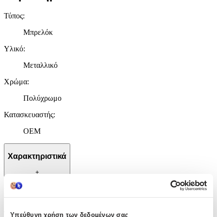
Τύπος
:
Μπρελόκ
Υλικό
:
Μεταλλικό
Χρώμα
:
Πολύχρωμο
Κατασκευαστής
:
OEM
Χαρακτηριστικά
+
Χαρακτηριστικά
Τύπος
:
Υπεύθυνη χρήση των δεδομένων σας