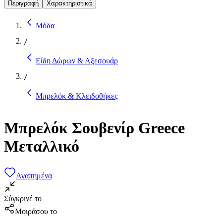
Περιγραφή
Χαρακτηριστικά
Μόδα
/
Είδη Δώρων & Αξεσουάρ
/
Μπρελόκ & Κλειδοθήκες
Μπρελόκ Σουβενίρ Greece
Μεταλλικό
Αγαπημένα
Σύγκρινέ το
Μοιράσου το