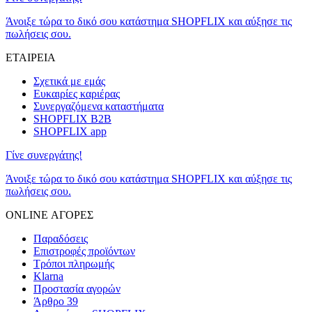
Άνοιξε τώρα το δικό σου κατάστημα SHOPFLIX και αύξησε τις
πωλήσεις σου.
ΕΤΑΙΡΕΙΑ
Σχετικά με εμάς
Ευκαιρίες καριέρας
Συνεργαζόμενα καταστήματα
SHOPFLIX B2B
SHOPFLIX app
Γίνε συνεργάτης!
Άνοιξε τώρα το δικό σου κατάστημα SHOPFLIX και αύξησε τις
πωλήσεις σου.
ONLINE ΑΓΟΡΕΣ
Παραδόσεις
Επιστροφές προϊόντων
Τρόποι πληρωμής
Klarna
Προστασία αγορών
Άρθρο 39