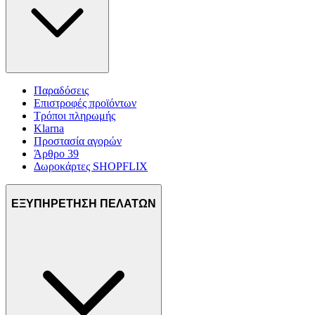
Παραδόσεις
Επιστροφές προϊόντων
Τρόποι πληρωμής
Klarna
Προστασία αγορών
Άρθρο 39
Δωροκάρτες SHOPFLIX
ΕΞΥΠΗΡΕΤΗΣΗ ΠΕΛΑΤΩΝ