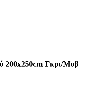
κό 200x250cm Γκρι/Μοβ