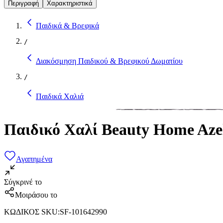
Περιγραφή
Χαρακτηριστικά
Παιδικά & Βρεφικά
/
Διακόσμηση Παιδικού & Βρεφικού Δωματίου
/
Παιδικά Χαλιά
Παιδικό Χαλί Beauty Home Aze
Αγαπημένα
Σύγκρινέ το
Μοιράσου το
ΚΩΔΙΚΟΣ SKU
:
SF-101642990