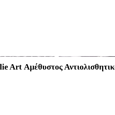
lie Art Αμέθυστος Αντιολισθητι