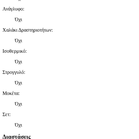
Ανάγλυφο
:
Όχι
Χαλάκι Δραστηριοτήτων
:
Όχι
Ισοθερμικό
:
Όχι
Στρογγυλό
:
Όχι
Μοκέτα
:
Όχι
Σετ
:
Όχι
Διαστάσεις