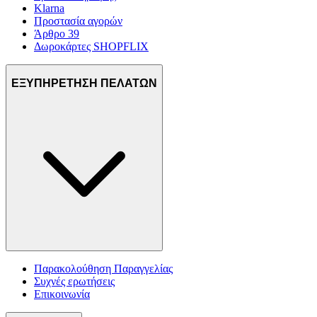
Klarna
Προστασία αγορών
Άρθρο 39
Δωροκάρτες SHOPFLIX
ΕΞΥΠΗΡΕΤΗΣΗ ΠΕΛΑΤΩΝ
Παρακολούθηση Παραγγελίας
Συχνές ερωτήσεις
Επικοινωνία