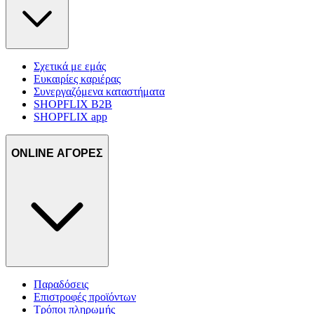
Σχετικά με εμάς
Ευκαιρίες καριέρας
Συνεργαζόμενα καταστήματα
SHOPFLIX B2B
SHOPFLIX app
ONLINE ΑΓΟΡΕΣ
Παραδόσεις
Επιστροφές προϊόντων
Τρόποι πληρωμής