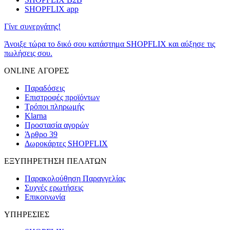
SHOPFLIX app
Γίνε συνεργάτης!
Άνοιξε τώρα το δικό σου κατάστημα SHOPFLIX και αύξησε τις
πωλήσεις σου.
ONLINE ΑΓΟΡΕΣ
Παραδόσεις
Επιστροφές προϊόντων
Τρόποι πληρωμής
Klarna
Προστασία αγορών
Άρθρο 39
Δωροκάρτες SHOPFLIX
ΕΞΥΠΗΡΕΤΗΣΗ ΠΕΛΑΤΩΝ
Παρακολούθηση Παραγγελίας
Συχνές ερωτήσεις
Επικοινωνία
ΥΠΗΡΕΣΙΕΣ