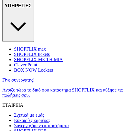
ΥΠΗΡΕΣΙΕΣ
SHOPFLIX max
SHOPFLIX tickets
SHOPFLIX ΜΕ ΤΗ ΜΙΑ
Clever Point
BOX NOW Lockers
Γίνε συνεργάτης!
Άνοιξε τώρα το δικό σου κατάστημα SHOPFLIX και αύξησε τις
πωλήσεις σου.
ΕΤΑΙΡΕΙΑ
Σχετικά με εμάς
Ευκαιρίες καριέρας
Συνεργαζόμενα καταστήματα
SHOPFLIX B2B