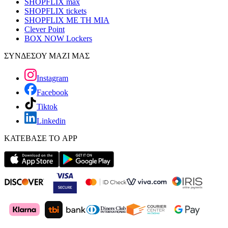
SHOPFLIX max
SHOPFLIX tickets
SHOPFLIX ΜΕ ΤΗ ΜΙΑ
Clever Point
BOX NOW Lockers
ΣΥΝΔΕΣΟΥ ΜΑΖΙ ΜΑΣ
Instagram
Facebook
Tiktok
Linkedin
ΚΑΤΕΒΑΣΕ ΤΟ APP