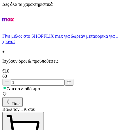
Δες όλα τα χαρακτηριστικά
Γίνε μέλος στο SHOPFLIX max για δωρεάν μεταφορικά για 1
χρόνο!
Ισχύουν όροι & προϋποθέσεις.
€
10
60
Άμεσα διαθέσιμο
Πίσω
Βάλε τον ΤΚ σου