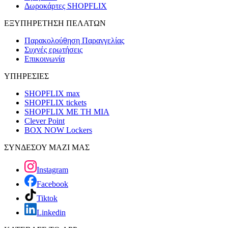
Δωροκάρτες SHOPFLIX
ΕΞΥΠΗΡΕΤΗΣΗ ΠΕΛΑΤΩΝ
Παρακολούθηση Παραγγελίας
Συχνές ερωτήσεις
Επικοινωνία
ΥΠΗΡΕΣΙΕΣ
SHOPFLIX max
SHOPFLIX tickets
SHOPFLIX ΜΕ ΤΗ ΜΙΑ
Clever Point
BOX NOW Lockers
ΣΥΝΔΕΣΟΥ ΜΑΖΙ ΜΑΣ
Instagram
Facebook
Tiktok
Linkedin