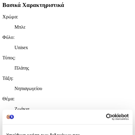
Βασικά Χαρακτηριστικά
Χρώμα
:
Μπλε
Φύλο
:
Unisex
Τύπος
:
Πλάτης
Τάξη
:
Νηπιαγωγείου
Θέμα
:
Ζωάκια
Διαστάσεις
Μήκος
: