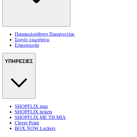
Παρακολούθηση Παραγγελίας
Συχνές ερωτήσεις
Επικοινωνία
ΥΠΗΡΕΣΙΕΣ
SHOPFLIX max
SHOPFLIX tickets
SHOPFLIX ΜΕ ΤΗ ΜΙΑ
Clever Point
BOX NOW Lockers