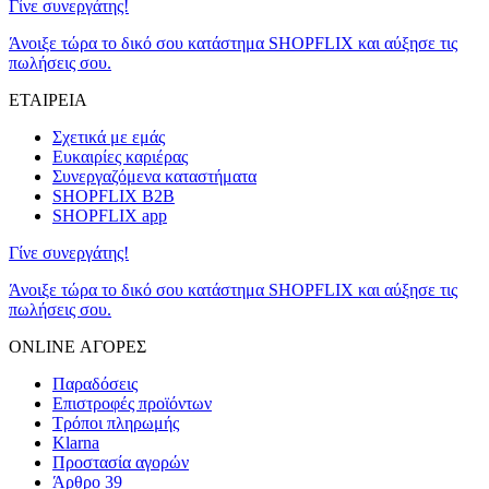
Γίνε συνεργάτης!
Άνοιξε τώρα το δικό σου κατάστημα SHOPFLIX και αύξησε τις
πωλήσεις σου.
ΕΤΑΙΡΕΙΑ
Σχετικά με εμάς
Ευκαιρίες καριέρας
Συνεργαζόμενα καταστήματα
SHOPFLIX B2B
SHOPFLIX app
Γίνε συνεργάτης!
Άνοιξε τώρα το δικό σου κατάστημα SHOPFLIX και αύξησε τις
πωλήσεις σου.
ONLINE ΑΓΟΡΕΣ
Παραδόσεις
Επιστροφές προϊόντων
Τρόποι πληρωμής
Klarna
Προστασία αγορών
Άρθρο 39