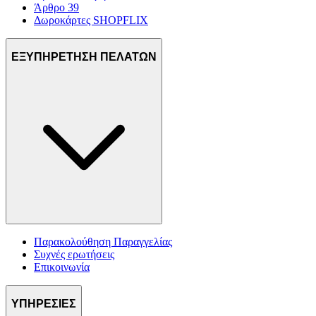
Άρθρο 39
Δωροκάρτες SHOPFLIX
ΕΞΥΠΗΡΕΤΗΣΗ ΠΕΛΑΤΩΝ
Παρακολούθηση Παραγγελίας
Συχνές ερωτήσεις
Επικοινωνία
ΥΠΗΡΕΣΙΕΣ