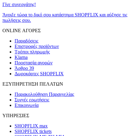
Γίνε συνεργάτης!
Άνοιξε τώρα το δικό σου κατάστημα SHOPFLIX και αύξησε τις
πωλήσεις σου.
ONLINE ΑΓΟΡΕΣ
Παραδόσεις
Επιστροφές προϊόντων
Τρόποι πληρωμής
Klarna
Προστασία αγορών
Άρθρο 39
Δωροκάρτες SHOPFLIX
ΕΞΥΠΗΡΕΤΗΣΗ ΠΕΛΑΤΩΝ
Παρακολούθηση Παραγγελίας
Συχνές ερωτήσεις
Επικοινωνία
ΥΠΗΡΕΣΙΕΣ
SHOPFLIX max
SHOPFLIX tickets