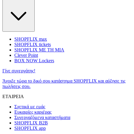
SHOPFLIX max
SHOPFLIX tickets
SHOPFLIX ΜΕ ΤΗ ΜΙΑ
Clever Point
BOX NOW Lockers
Γίνε συνεργάτης!
Άνοιξε τώρα το δικό σου κατάστημα SHOPFLIX και αύξησε τις
πωλήσεις σου.
ΕΤΑΙΡΕΙΑ
Σχετικά με εμάς
Ευκαιρίες καριέρας
Συνεργαζόμενα καταστήματα
SHOPFLIX B2B
SHOPFLIX app