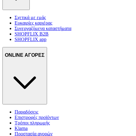
Σχετικά με εμάς
Ευκαιρίες καριέρας
Συνεργαζόμενα καταστήματα
SHOPFLIX B2B
SHOPFLIX app
ONLINE ΑΓΟΡΕΣ
Παραδόσεις
Επιστροφές προϊόντων
Τρόποι πληρωμής
Klarna
Προστασία αγορών