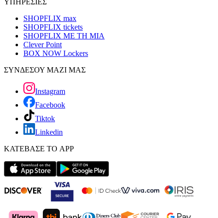
ΥΠΗΡΕΣΙΕΣ
SHOPFLIX max
SHOPFLIX tickets
SHOPFLIX ΜΕ ΤΗ ΜΙΑ
Clever Point
BOX NOW Lockers
ΣΥΝΔΕΣΟΥ ΜΑΖΙ ΜΑΣ
Instagram
Facebook
Tiktok
Linkedin
ΚΑΤΕΒΑΣΕ ΤΟ APP