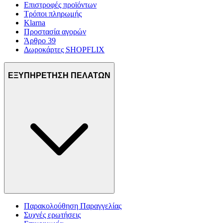
Επιστροφές προϊόντων
Τρόποι πληρωμής
Klarna
Προστασία αγορών
Άρθρο 39
Δωροκάρτες SHOPFLIX
ΕΞΥΠΗΡΕΤΗΣΗ ΠΕΛΑΤΩΝ
Παρακολούθηση Παραγγελίας
Συχνές ερωτήσεις