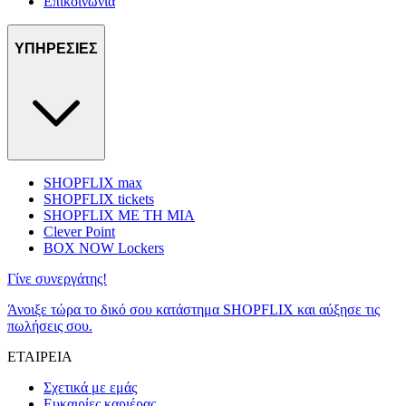
Επικοινωνία
ΥΠΗΡΕΣΙΕΣ
SHOPFLIX max
SHOPFLIX tickets
SHOPFLIX ΜΕ ΤΗ ΜΙΑ
Clever Point
BOX NOW Lockers
Γίνε συνεργάτης!
Άνοιξε τώρα το δικό σου κατάστημα SHOPFLIX και αύξησε τις
πωλήσεις σου.
ΕΤΑΙΡΕΙΑ
Σχετικά με εμάς
Ευκαιρίες καριέρας