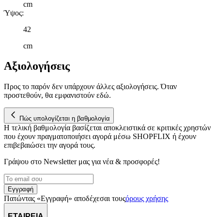
cm
δικτύωσης, διαφημίσεων και ανάλυσης.
Ύψος
:
42
cm
Αξιολογήσεις
Προς το παρόν δεν υπάρχουν άλλες αξιολογήσεις. Όταν
προστεθούν, θα εμφανιστούν εδώ.
Πώς υπολογίζεται η βαθμολογία
Η τελική βαθμολογία βασίζεται αποκλειστικά σε κριτικές χρηστών
που έχουν πραγματοποιήσει αγορά μέσω SHOPFLIX ή έχουν
επιβεβαιώσει την αγορά τους.
Γράψου στο Νewsletter μας για νέα & προσφορές!
Εγγραφή
Πατώντας «Εγγραφή» αποδέχεσαι τους
όρους χρήσης
ΕΤΑΙΡΕΙΑ