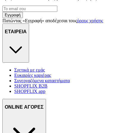
Εγγραφή
Πατώντας «Εγγραφή» αποδέχεσαι τους
όρους χρήσης
ΕΤΑΙΡΕΙΑ
Σχετικά με εμάς
Ευκαιρίες καριέρας
Συνεργαζόμενα καταστήματα
SHOPFLIX B2B
SHOPFLIX app
ONLINE ΑΓΟΡΕΣ