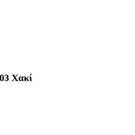
03 Χακί