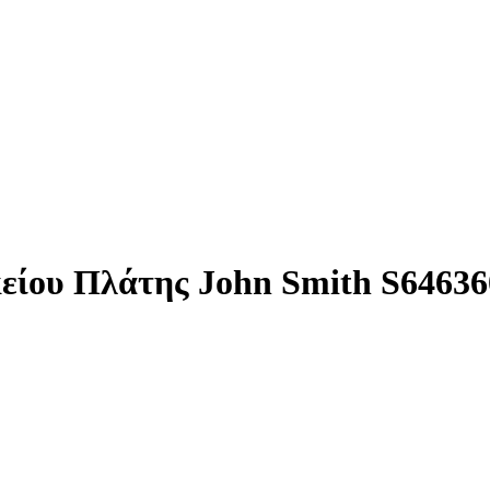
είου Πλάτης John Smith S64636