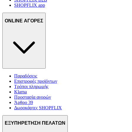
SHOPFLIX app
ONLINE ΑΓΟΡΕΣ
Παραδόσεις
Επιστροφές προϊόντων
Τρόποι πληρωμής
Klarna
Προστασία αγορών
Άρθρο 39
Δωροκάρτες SHOPFLIX
ΕΞΥΠΗΡΕΤΗΣΗ ΠΕΛΑΤΩΝ