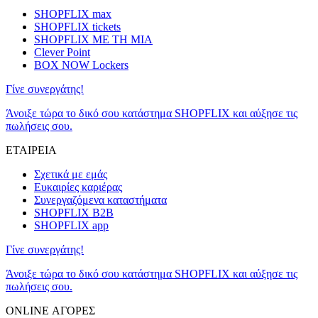
SHOPFLIX max
SHOPFLIX tickets
SHOPFLIX ΜΕ ΤΗ ΜΙΑ
Clever Point
BOX NOW Lockers
Γίνε συνεργάτης!
Άνοιξε τώρα το δικό σου κατάστημα SHOPFLIX και αύξησε τις
πωλήσεις σου.
ΕΤΑΙΡΕΙΑ
Σχετικά με εμάς
Ευκαιρίες καριέρας
Συνεργαζόμενα καταστήματα
SHOPFLIX B2B
SHOPFLIX app
Γίνε συνεργάτης!
Άνοιξε τώρα το δικό σου κατάστημα SHOPFLIX και αύξησε τις
πωλήσεις σου.
ONLINE ΑΓΟΡΕΣ