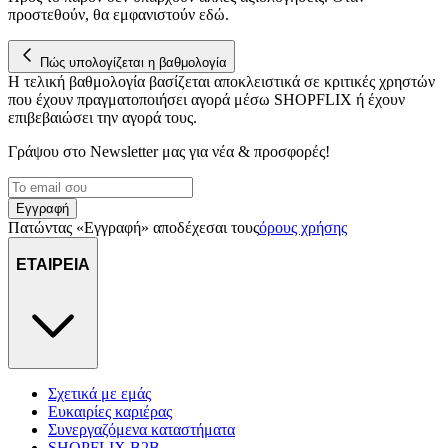
προστεθούν, θα εμφανιστούν εδώ.
Πώς υπολογίζεται η βαθμολογία
Η τελική βαθμολογία βασίζεται αποκλειστικά σε κριτικές χρηστών
που έχουν πραγματοποιήσει αγορά μέσω SHOPFLIX ή έχουν
επιβεβαιώσει την αγορά τους.
Γράψου στο Νewsletter μας για νέα & προσφορές!
Εγγραφή
Πατώντας «Εγγραφή» αποδέχεσαι τους
όρους χρήσης
ΕΤΑΙΡΕΙΑ
Σχετικά με εμάς
Ευκαιρίες καριέρας
Συνεργαζόμενα καταστήματα
SHOPFLIX B2B