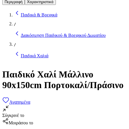
Περιγραφή
Χαρακτηριστικά
Παιδικά & Βρεφικά
/
Διακόσμηση Παιδικού & Βρεφικού Δωματίου
/
Παιδικά Χαλιά
Παιδικό Χαλί Μάλλινο
90x150cm Πορτοκαλί/Πράσινο
Αγαπημένα
Σύγκρινέ το
Μοιράσου το