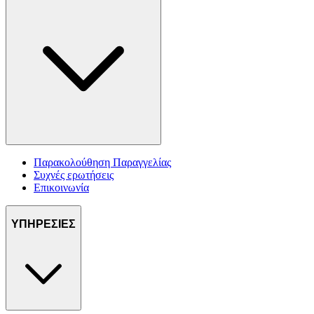
Παρακολούθηση Παραγγελίας
Συχνές ερωτήσεις
Επικοινωνία
ΥΠΗΡΕΣΙΕΣ