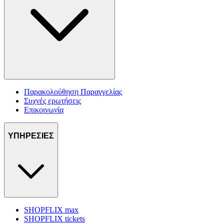
Παρακολούθηση Παραγγελίας
Συχνές ερωτήσεις
Επικοινωνία
ΥΠΗΡΕΣΙΕΣ
SHOPFLIX max
SHOPFLIX tickets