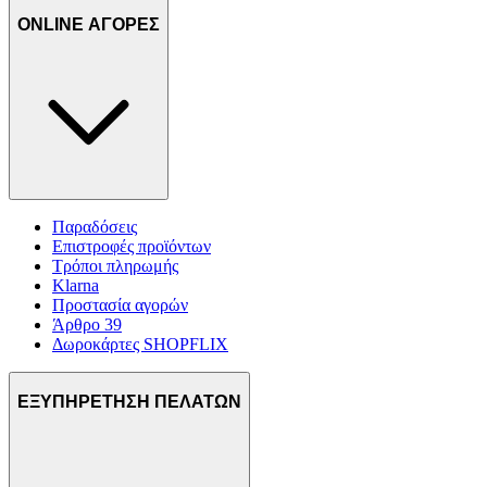
ONLINE ΑΓΟΡΕΣ
Παραδόσεις
Επιστροφές προϊόντων
Τρόποι πληρωμής
Klarna
Προστασία αγορών
Άρθρο 39
Δωροκάρτες SHOPFLIX
ΕΞΥΠΗΡΕΤΗΣΗ ΠΕΛΑΤΩΝ