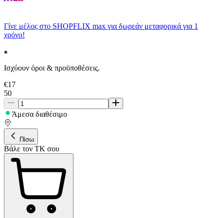
Γίνε μέλος στο SHOPFLIX max για δωρεάν μεταφορικά για 1
χρόνο!
Ισχύουν όροι & προϋποθέσεις.
€
17
50
Άμεσα διαθέσιμο
Πίσω
Βάλε τον ΤΚ σου