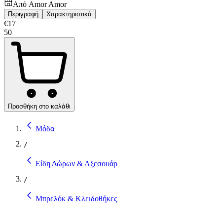
Από
Amor Amor
Περιγραφή
Χαρακτηριστικά
€
17
50
Προσθήκη στο καλάθι
Μόδα
/
Είδη Δώρων & Αξεσουάρ
/
Μπρελόκ & Κλειδοθήκες