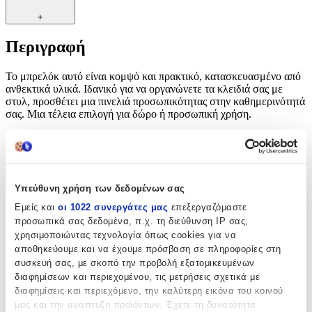
+
Περιγραφή
Το μπρελόκ αυτό είναι κομψό και πρακτικό, κατασκευασμένο από
ανθεκτικά υλικά. Ιδανικό για να οργανώνετε τα κλειδιά σας με
στυλ, προσθέτει μια πινελιά προσωπικότητας στην καθημερινότητά
σας. Μια τέλεια επιλογή για δώρο ή προσωπική χρήση.
Χαρακτηριστικά
Τύπος
:
Υπεύθυνη χρήση των δεδομένων σας
Μπρελόκ
Εμείς και
οι 1022 συνεργάτες μας
επεξεργαζόμαστε
Υλικό
:
προσωπικά σας δεδομένα, π.χ. τη διεύθυνση IP σας,
χρησιμοποιώντας τεχνολογία όπως cookies για να
Μεταλλικό
αποθηκεύουμε και να έχουμε πρόσβαση σε πληροφορίες στη
συσκευή σας, με σκοπό την προβολή εξατομικευμένων
Κατασκευαστής
:
διαφημίσεων και περιεχομένου, τις μετρήσεις σχετικά με
διαφημίσεις και περιεχόμενο, την καλύτερη εικόνα του κοινού
Amor Amor
μας και την ανάπτυξη προϊόντων. Έχετε τη δυνατότητα