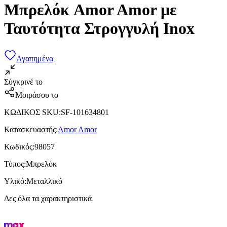
Μπρελόκ Amor Amor με
Ταυτότητα Στρογγυλή Inox
Αγαπημένα
Σύγκρινέ το
Μοιράσου το
ΚΩΔΙΚΟΣ SKU
:
SF-101634801
Κατασκευαστής
:
Amor Amor
Κωδικός
:
98057
Τύπος
:
Μπρελόκ
Υλικό
:
Μεταλλικό
Δες όλα τα χαρακτηριστικά