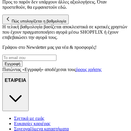
Προς το παρόν δεν υπάρχουν άλλες αξιολογήσεις. Όταν
προστεθούν, θα εμφανιστούν εδώ.
Πώς υπολογίζεται η βαθμολογία
Η τελική βαθμολογία βασίζεται αποκλειστικά σε κριτικές χρηστών
που έχουν πραγματοποιήσει αγορά μέσω SHOPFLIX ή έχουν
επιβεβαιώσει την αγορά τους.
Γράψου στο Νewsletter μας για νέα & προσφορές!
Εγγραφή
Πατώντας «Εγγραφή» αποδέχεσαι τους
όρους χρήσης
ΕΤΑΙΡΕΙΑ
Σχετικά με εμάς
Ευκαιρίες καριέρας
Συνεργαζόμενα καταστήματα