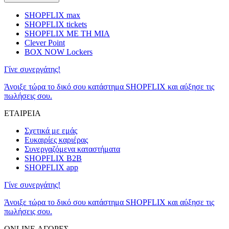
SHOPFLIX max
SHOPFLIX tickets
SHOPFLIX ΜΕ ΤΗ ΜΙΑ
Clever Point
BOX NOW Lockers
Γίνε συνεργάτης!
Άνοιξε τώρα το δικό σου κατάστημα SHOPFLIX και αύξησε τις
πωλήσεις σου.
ΕΤΑΙΡΕΙΑ
Σχετικά με εμάς
Ευκαιρίες καριέρας
Συνεργαζόμενα καταστήματα
SHOPFLIX B2B
SHOPFLIX app
Γίνε συνεργάτης!
Άνοιξε τώρα το δικό σου κατάστημα SHOPFLIX και αύξησε τις
πωλήσεις σου.
ONLINE ΑΓΟΡΕΣ