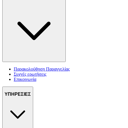
Παρακολούθηση Παραγγελίας
Συχνές ερωτήσεις
Επικοινωνία
ΥΠΗΡΕΣΙΕΣ