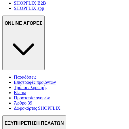
SHOPFLIX B2B
SHOPFLIX app
ONLINE ΑΓΟΡΕΣ
Παραδόσεις
Επιστροφές προϊόντων
Τρόποι πληρωμής
Klarna
Προστασία αγορών
Άρθρο 39
Δωροκάρτες SHOPFLIX
ΕΞΥΠΗΡΕΤΗΣΗ ΠΕΛΑΤΩΝ