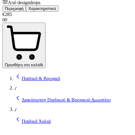
Από
designdrops
Περιγραφή
Χαρακτηριστικά
€
285
00
Προσθήκη στο καλάθι
Παιδικά & Βρεφικά
/
Διακόσμηση Παιδικού & Βρεφικού Δωματίου
/
Παιδικά Χαλιά