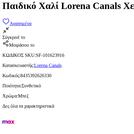
Παιδικό Χαλί Lorena Canals Χ
Αγαπημένα
Σύγκρινέ το
Μοιράσου το
ΚΩΔΙΚΟΣ SKU
:
SF-101623916
Κατασκευαστής
:
Lorena Canals
Κωδικός
:
8435392626330
Ποιότητα
:
Συνθετικό
Χρώμα
:
Μπεζ
Δες όλα τα χαρακτηριστικά