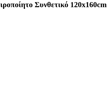
ειροποίητο Συνθετικό 120x160c