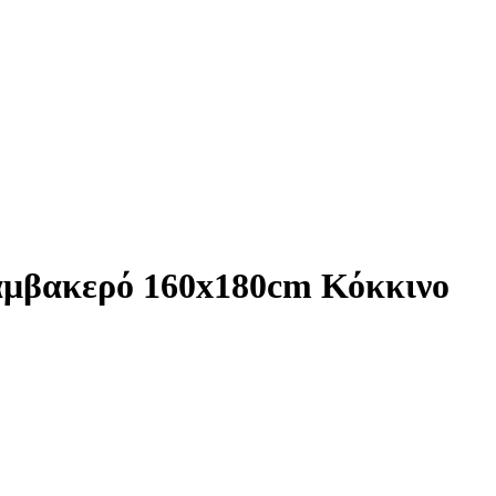
αμβακερό 160x180cm Κόκκινο