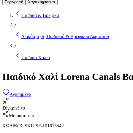
Περιγραφή
Χαρακτηριστικά
Παιδικά & Βρεφικά
/
Διακόσμηση Παιδικού & Βρεφικού Δωματίου
/
Παιδικά Χαλιά
Παιδικό Χαλί Lorena Canals Β
Αγαπημένα
Σύγκρινέ το
Μοιράσου το
ΚΩΔΙΚΟΣ SKU
:
SF-101615542