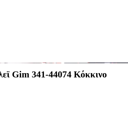
λεϊ Gim 341-44074 Κόκκινο